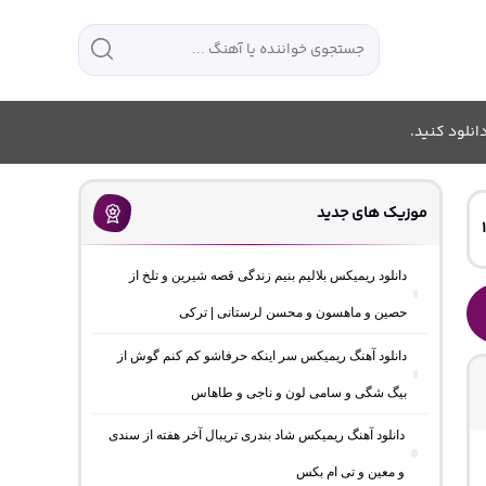
انلود کنید.
موزیک های جدید
دانلود ریمیکس بلالیم بنیم زندگی قصه شیرین و تلخ از
حصین و ماهسون و محسن لرستانی | ترکی
دانلود آهنگ ریمیکس سر اینکه حرفاشو کم کنم گوش از
بیگ شگی و سامی لون و ناجی و طاهاس
دانلود آهنگ ریمیکس شاد بندری تریبال آخر هفته از سندی
و معین و تی ام بکس