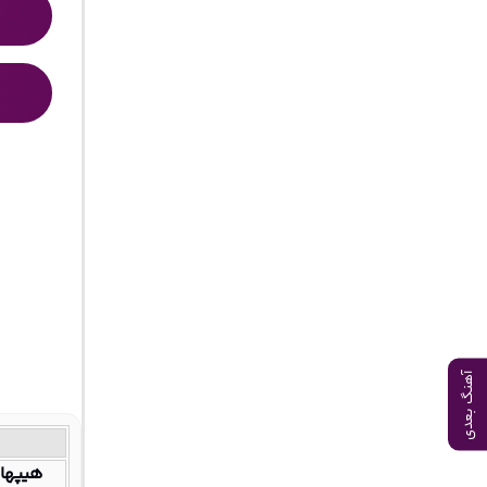
آهنگ بعدی
هیپهاپ