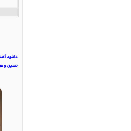
دانلود آهن
حصین و عرف