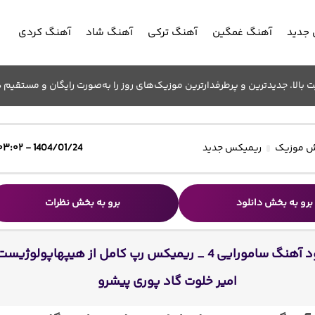
جدید
آهنگ غمگین
آهنگ ترکی
آهنگ شاد
آهنگ کردی
الا. جدیدترین و پرطرفدارترین موزیک‌های روز را به‌صورت رایگان و مستقیم د
 موزیک
ریمیکس جدید
1404/01/24 - ۰۳:۰۲
برو به بخش دانلود
برو به بخش نظرات
دانلود آهنگ سامورایی 4 _ ریمیکس رپ کامل از هیپهاپولوژیس
امیر خلوت گاد پوری پیشرو