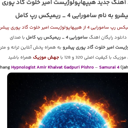
 آهنگ جدید هیپهاپولوژیست امیر خلوت گاد پوری
شرو به نام سامورایی 4 _ ریمیکس رپ کامل
ی 4 از هیپهاپولوژیست امیر خلوت گاد پوری پیشرو
 دانلود رایگان اهنگ
سامورایی 4 _ ریمیکس رپ کامل
با صدای
ژیست امیر خلوت گاد پوری پیشرو
به همراه پخش آنلاین ترانه و متن
زیک با کیفیت اصلی 320 و 128 با
جهش موزیک
همراه باشید
hang
Hypnologist Amir Khalvat Gadpuri Pishro
–
Samurai 4
(ja