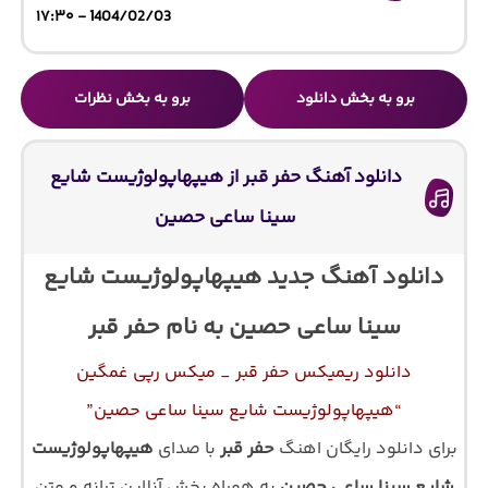
1404/02/03 - ۱۷:۳۰
برو به بخش دانلود
برو به بخش نظرات
دانلود آهنگ حفر قبر از هیپهاپولوژیست شایع
سینا ساعی حصین
دانلود آهنگ جدید هیپهاپولوژیست شایع
سینا ساعی حصین به نام حفر قبر
دانلود ریمیکس حفر قبر _ میکس رپی غمگین
“هیپهاپولوژیست شایع سینا ساعی حصین”
برای دانلود رایگان اهنگ
حفر قبر
با صدای
هیپهاپولوژیست
شایع سینا ساعی حصین
به همراه پخش آنلاین ترانه و متن