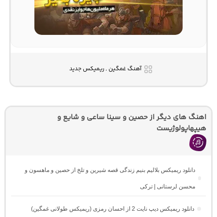
آهنگ غمگین , ریمیکس جدید
اهنگ های دیگر از حصین و سینا ساعی و شایع و
هیپهاپولوژیست
دانلود ریمیکس بلالیم بنیم زندگی قصه شیرین و تلخ از حصین و ماهسون و
محسن لرستانی | ترکی
دانلود ریمیکس دیپ نایت 2 از احسان رمزی (ریمیکس طولانی غمگین)