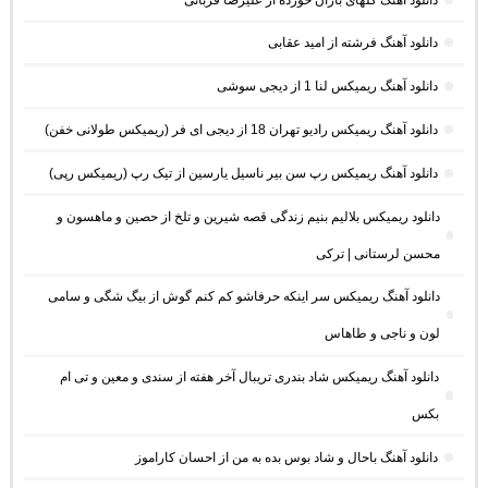
دانلود آهنگ فرشته از امید عقابی
دانلود آهنگ ریمیکس لنا 1 از دیجی سوشی
دانلود آهنگ ریمیکس رادیو تهران 18 از دیجی ای فر (ریمیکس طولانی خفن)
دانلود آهنگ ریمیکس رپ سن بیر ناسیل یارسین از تیک رپ (ریمیکس رپی)
دانلود ریمیکس بلالیم بنیم زندگی قصه شیرین و تلخ از حصین و ماهسون و
محسن لرستانی | ترکی
دانلود آهنگ ریمیکس سر اینکه حرفاشو کم کنم گوش از بیگ شگی و سامی
لون و ناجی و طاهاس
دانلود آهنگ ریمیکس شاد بندری تریبال آخر هفته از سندی و معین و تی ام
بکس
دانلود آهنگ باحال و شاد بوس بده به من از احسان کاراموز