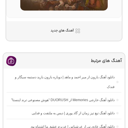
آهنگ های جدید
آهنگ های مرتبط
دانلود آهنگ بارون از میر احمد و ماهد | دوباره بارون بارید دستمه سیگار و
فندک
دانلود آهنگ خارجی Memories از DUORUSH “هوش مصنوعی ترند اینستا”
دانلود آهنگ تیغ تیز زمان از گاد پوری | دیس به ملتفت و فدایی
دانلود آهنگ عادی نی از عرشیاس | عزیزم عشق ما اشتباه بود