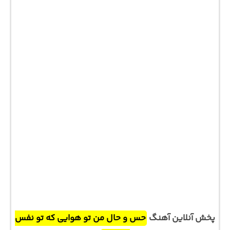
پخش آنلاین آهنگ
حس و حال من تو هوایی که تو نفس