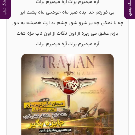
آهنگ بعدی
آهنگ قبلی
آره میمیرم برات آره میمیرم برات
بی قرارتم خدا بده صبر ماه خودمی ماه پشت ابر
چه با نمکی چه پر شرو شور چشم بد ازت همیشه به دور
بازم عشق می ریزه از اون نگات از اون تاب مژه هات
آره میمیرم برات آره میمیرم برات