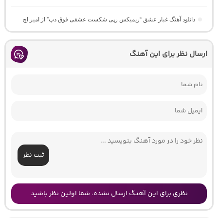
دانلود آهنگ غبار عشق “ریمیکس رپی شکست عشقی فوق دپ” از امیر اچ
ارسال نظر برای این آهنگ
ثبت نظر
نظری برای این آهنگ ارسال نشده، شما اولین نظر باشید