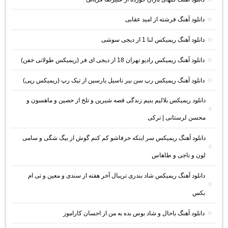
دانلود آهنگ فرشته از امید عقابی
دانلود آهنگ ریمیکس لنا 1 از دیجی سوشی
دانلود آهنگ ریمیکس رادیو تهران 18 از دیجی ای فر (ریمیکس طولانی خفن)
دانلود آهنگ ریمیکس رپ سن بیر ناسیل یارسین از تیک رپ (ریمیکس رپی)
دانلود ریمیکس بلالیم بنیم زندگی قصه شیرین و تلخ از حصین و ماهسون و
محسن لرستانی | ترکی
دانلود آهنگ ریمیکس سر اینکه حرفاشو کم کنم گوش از بیگ شگی و سامی
لون و ناجی و طاهاس
دانلود آهنگ ریمیکس شاد بندری تریبال آخر هفته از سندی و معین و تی ام
بکس
دانلود آهنگ باحال و شاد بوس بده به من از احسان کاراموز