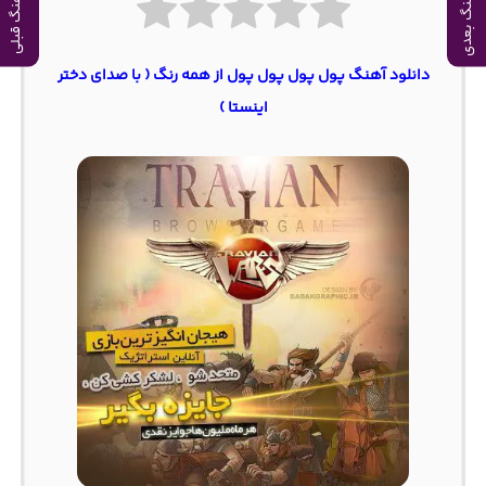
آهنگ بعدی
آهنگ قبلی
دانلود آهنگ پول پول پول پول از همه رنگ ( با صدای دختر
اینستا )