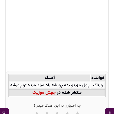
خواننده
آهنگ
ویناک
پول بنزینو بده پورشه باد میاد میده تو پورشه
منتشر شده در
جهش موزیک
چه امتیازی به این آهنگ میدی؟