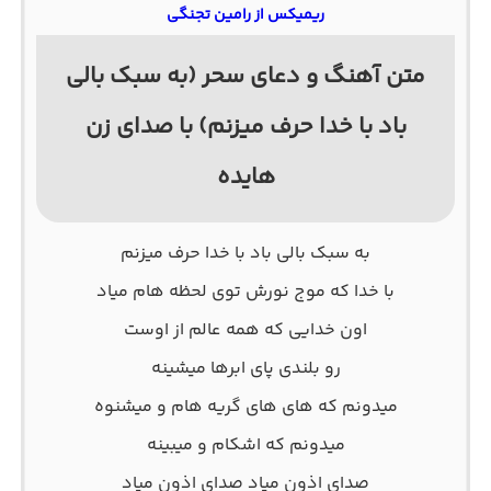
ریمیکس از رامین تجنگی
متن آهنگ و دعای سحر (به سبک بالی
باد با خدا حرف میزنم) با صدای زن
هایده
به سبک بالی باد با خدا حرف میزنم
با خدا که موج نورش توی لحظه هام میاد
اون خدایی که همه عالم از اوست
رو بلندی پای ابرها میشینه
میدونم که های های گریه هام و میشنوه
میدونم که اشکام و میبینه
صدای اذون میاد صدای اذون میاد