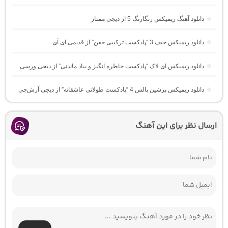
دانلود آهنگ ریمیکس رنگارنگ 5 از دیجی ممتاز
دانلود ریمیکس حیف 3 “پادکست ترکیبی خفن” از قدیمی ای آی
دانلود ریمیکس ای لاک “پادکست خاطره انگیز و بیاد ماندنی” از دیجی ورسی
دانلود ریمیکس پرشین پالس 4 “پادکست طولانی عاشقانه” از دیجی آرش‌جی
ارسال نظر برای این آهنگ