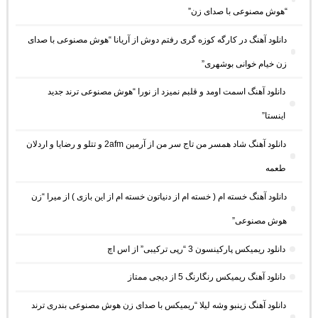
“هوش مصنوعی با صدای زن”
دانلود آهنگ در کارگه کوزه گری رفتم دوش از آریانا “هوش مصنوعی با صدای
زن خیام خوانی بوشهری”
دانلود آهنگ اسمت اومد و قلبم نمیزد از نورا “هوش مصنوعی ترند جدید
اینستا”
دانلود آهنگ شاد همسر من تاج سر من از آرمین 2afm و تتلو و رضایا و اردلان
طعمه
دانلود آهنگ خسته ام ( خسته ام از دنیاتون خسته ام از این بازی ) از میرا “زن
هوش مصنوعی”
دانلود ریمیکس پارکینسون 3 “رپی ترکیبی” از اس اچ
دانلود آهنگ ریمیکس رنگارنگ 5 از دیجی ممتاز
دانلود آهنگ زینبو وشه لیلا “ریمیکس با صدای زن هوش مصنوعی بندری ترند