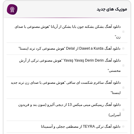
موزیک های جدید
دانلود آهنگ بشکن بشکنه جون بابا بشکن از آریانا “هوش مصنوعی با صدای
زن”
دانلود آهنگ Dawet a Kurda از Delal “هوش مصنوعی کرد ترند اینستا”
دانلود آهنگ Yavaş Yavaş Derin Derin “هوش مصنوعی ترکی از آرش
محسنی”
دانلود آهنگ ساغرم شکست ای ساقی “هوش مصنوعی با صدای زن ترند جدید
اینستا”
دانلود آهنگ ریمیکس مینی میکس 13 از دیجی آلیزو (سون بند و فریدون
آسرایی)
دانلود آهنگ ترکی TEYRA از مصطفی ججلی و آسمیناتا