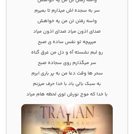
واسه رفتن تن من یه خواهش
سر به سجده اش میذارم تا بمیرم
واسه رفتن تن من یه خواهش
صدای اذون میاد صدای اذون میاد
میپیچه تو نفس ساده ی صبح
رو لبم نشسته آه و دل من غرق گناه
سر میگذارم روی سجاده صبح
سحر ها وقت دعا من به پر باری ابرم
به سبک بالی باد با خدا حرف میزنم
با خدا که موج نورش توی لحظه هام میاد