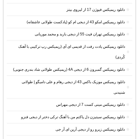
دانلود ریمیکس فیوژن 17 از لیروی بیتز
دانلود ریمیکس امکو 43 از دیجی ام کو (پادکست طولانی عاشقانه)
دانلود ریمیکس تهران فیت 55 از دیجی باربد و محمد موریانی
دانلود ریمیکس یادت رفت از قدیمی ای آی (ریمیکس رپ ترکیبی با آهنک
کُردی)
دانلود ریمیکس گمبرون 6 از دیجی 4A (ریمیکس طولانی شاد بندری جنوبی)
دانلود ریمیکس موزیک باکس 43 از دیجی رهام و علی دامیگو | طولانی
شنیدنی
دانلود ریمیکس مینی کست 7 از دیجی مهراس
دانلود ریمیکس سیتیزن دل پاکتم من با آهنگ ترکی دختر از دیجی فنزو
دانلود ریمیکس زیرو رو از دیجی آرین ای آر جی