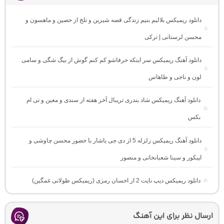
دانلود ریمیکس بلالیم بنیم زندگی قصه شیرین و تلخ از حصین و ماهسون و
محسن لرستانی | ترکی
دانلود آهنگ ریمیکس سر اینکه حرفاشو کم کنم گوش از بیگ شگی و سامی
لون و ناجی و طاهاس
دانلود آهنگ ریمیکس شاد بندری تریبال آخر هفته از سندی و معین و تی ام
بکس
دانلود آهنگ ریمیکس زلزله 5 از دی جی یاشار با حضور محسن چاوشی و
اپیکور و سینا شعبانخانی و منصور
دانلود ریمیکس دیپ نایت 2 از احسان رمزی (ریمیکس طولانی غمگین)
ارسال نظر برای این آهنگ