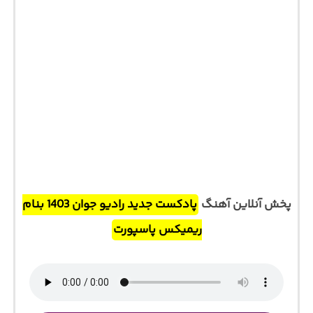
پخش آنلاین آهنگ
پادکست جدید رادیو جوان 1403 بنام
ریمیکس پاسپورت