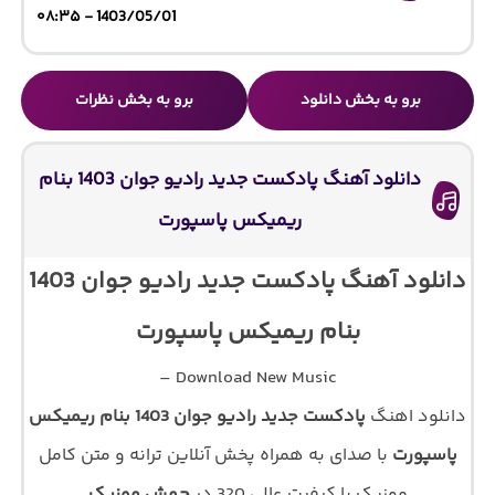
1403/05/01 - ۰۸:۳۵
برو به بخش دانلود
برو به بخش نظرات
دانلود آهنگ پادکست جدید رادیو جوان 1403 بنام
ریمیکس پاسپورت
دانلود آهنگ پادکست جدید رادیو جوان 1403
بنام ریمیکس پاسپورت
Download New Music –
دانلود اهنگ
پادکست جدید رادیو جوان 1403 بنام ریمیکس
پاسپورت
با صدای
به همراه پخش آنلاین ترانه و متن کامل
موزیک با کیفیت عالی 320 در
جهش موزیک