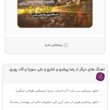
ریمیکس جدید
اهنگ های دیگر از رضا پیشرو و شایع و علی سورنا و گاد پوری
دانلود ریمیکس دیپ نایت 2 از احسان رمزی (ریمیکس طولانی غمگین)
دانلود ریمکیس هوس از دیجی آرین (این خیابونای خالی (بر نیومدم از پست))