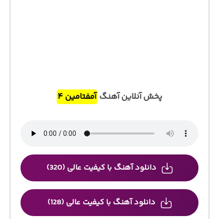
پخش آنلاین آهنگ
آمفتامین ۴
دانلود آهنگ با کیفیت عالی (320)
دانلود آهنگ با کیفیت عالی (128)