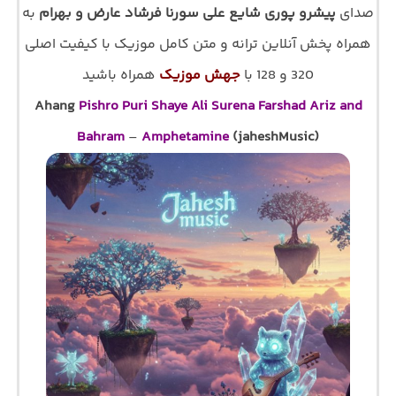
صدای
پیشرو پوری شایع علی سورنا فرشاد عارض و بهرام
به
همراه پخش آنلاین ترانه و متن کامل موزیک با کیفیت اصلی
320 و 128 با
جهش موزیک
همراه باشید
Ahang
Pishro Puri Shaye Ali Surena Farshad Ariz and
Bahram
–
Amphetamine
(jaheshMusic)