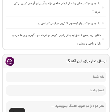
دانلود ریمیکس جای زخم از ایمان حاجی نژاد و آرین ای آر جی “رپی ترکی
کردی”
دانلود ریمیکس پارکینسون 3 “رپی ترکیبی” از اس اچ
دانلود ریمیکس عشق ابدی از رامین کرمی و فرهاد جهانگیری و رضا کرمی
تارا و ناجی و پیشرو
ارسال نظر برای این آهنگ