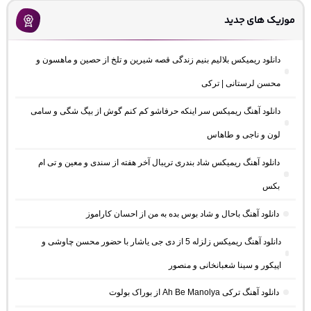
موزیک های جدید
دانلود ریمیکس بلالیم بنیم زندگی قصه شیرین و تلخ از حصین و ماهسون و
محسن لرستانی | ترکی
دانلود آهنگ ریمیکس سر اینکه حرفاشو کم کنم گوش از بیگ شگی و سامی
لون و ناجی و طاهاس
دانلود آهنگ ریمیکس شاد بندری تریبال آخر هفته از سندی و معین و تی ام
بکس
دانلود آهنگ باحال و شاد بوس بده به من از احسان کاراموز
دانلود آهنگ ریمیکس زلزله 5 از دی جی یاشار با حضور محسن چاوشی و
اپیکور و سینا شعبانخانی و منصور
دانلود آهنگ ترکی Ah Be Manolya از بوراک بولوت