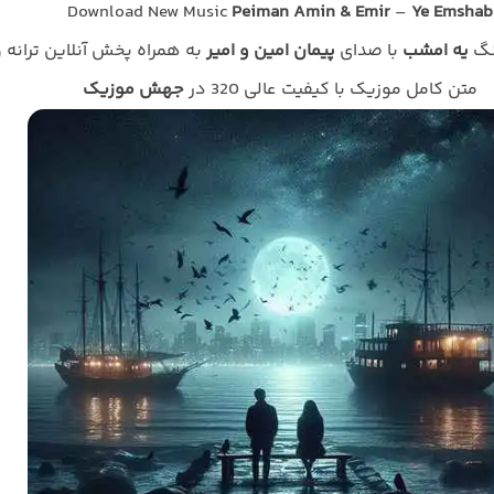
Download New Music
Peiman Amin & Emir
–
Ye Emshab
نگ
یه امشب
با صدای
پیمان امین و امیر
به همراه پخش آنلاین ترانه 
متن کامل موزیک با کیفیت عالی 320 در
جهش موزیک