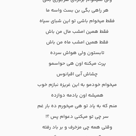
هر راهی بگی بن بست واسه ما
فقط میخوام باشی تو این شبای سیاه
فقط همین امشب مال من باش
فقط همین امشب ماه من باش
تابستون ولی هواش سرده
پرت میکنه اون هی حواسمو
چشاش آبی اقیانوس
میخوام خودمو به این غریزه نبازم خوب
همیشه اون یادمه دوازده
منم که به یاد تو هی میخورم ده بار غم
سر چی تو میکنی دعوام پس ؟!
وقتی همه چی مزخرف و بر باد رفته