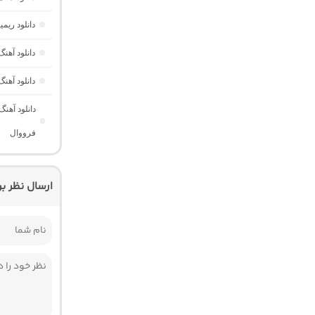
دانلود ری
دانلود آه
دانلود آهن
دانلود آهن
فرووال
ارسال نظر ب