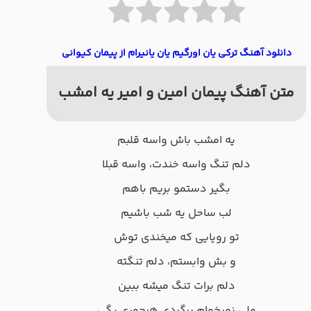
دانلود آهنگ ترکی یان اورگیم یان یانیرام از پیمان‌ کیوانی
متن آهنگ پیمان امین و امیر یه امشب
یه امشب باش واسه قلبم
دلم تنگ واسه خندت، واسه قبلا
بگیر دستمو بریم باهم
لب ساحل یه شب باشیم
تو رویایی که میخندی توش
و بش وابستم، دلم تنگته
دلم برات تنگ میشه ببین
ولی نمیخوام برگردی هرجوری بگی