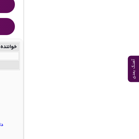
خواننده
آهنگ بعدی
دا