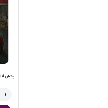
پخش آنل