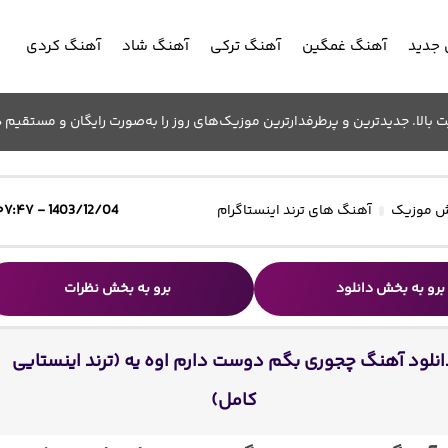
جدید
آهنگ غمگین
آهنگ ترکی
آهنگ شاد
آهنگ کردی
الا. جدیدترین و پرطرفدارترین موزیک‌های روز را به‌صورت رایگان و مستقیم د
 موزیک
آهنگ های ترند اینستاگرام
1403/12/04 - ۰۷:۴۷
برو به بخش دانلود
برو به بخش نظرات
انلود آهنگ چجوری بگم دوست دارم اوه یه (ترند اینستایی
کامل)