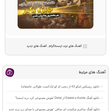
آهنگ های ترند اینستاگرام , آهنگ های جدید
آهنگ های مرتبط
دانلود ریمیکس امکو 43 از دیجی ام کو (پادکست طولانی عاشقانه)
دانلود آهنگ Dawet a Kurda از Delal “هوش مصنوعی کرد ترند اینستا”
دانلود آهنگ ساغرم شکست ای ساقی “هوش مصنوعی با صدای زن ترند جدید