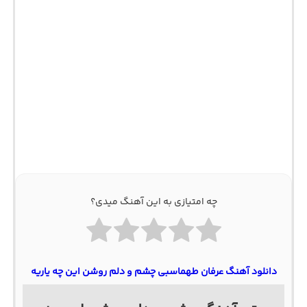
چه امتیازی به این آهنگ میدی؟
دانلود آهنگ عرفان طهماسبی چشم و دلم روشن این چه یاریه