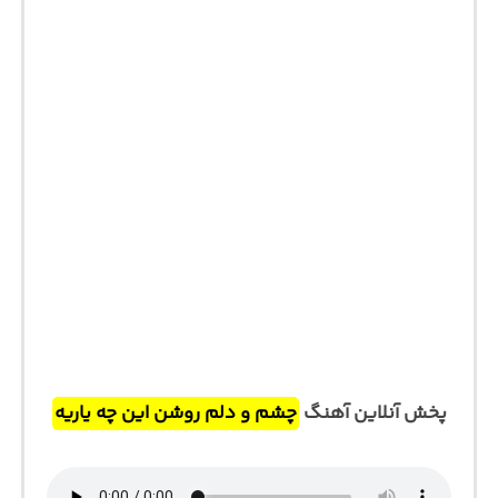
پخش آنلاین آهنگ
چشم و دلم روشن این چه یاریه