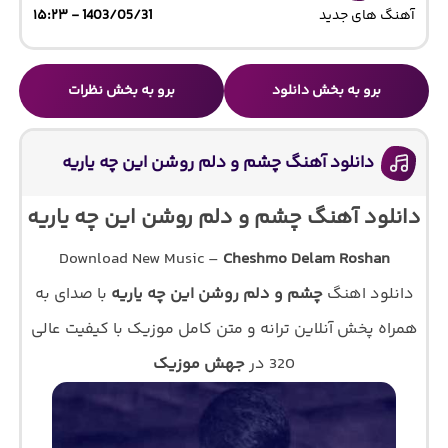
آهنگ های جدید
1403/05/31 - ۱۵:۲۳
برو به بخش دانلود
برو به بخش نظرات
دانلود آهنگ چشم و دلم روشن این چه یاریه
دانلود آهنگ چشم و دلم روشن این چه یاریه
Download New Music –
Cheshmo Delam Roshan
دانلود اهنگ
چشم و دلم روشن این چه یاریه
با صدای
به
همراه پخش آنلاین ترانه و متن کامل موزیک با کیفیت عالی
320 در
جهش موزیک