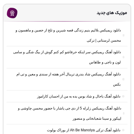
موزیک های جدید
دانلود ریمیکس بلالیم بنیم زندگی قصه شیرین و تلخ از حصین و ماهسون و
محسن لرستانی | ترکی
دانلود آهنگ ریمیکس سر اینکه حرفاشو کم کنم گوش از بیگ شگی و سامی
لون و ناجی و طاهاس
دانلود آهنگ ریمیکس شاد بندری تریبال آخر هفته از سندی و معین و تی ام
بکس
دانلود آهنگ باحال و شاد بوس بده به من از احسان کاراموز
دانلود آهنگ ریمیکس زلزله 5 از دی جی یاشار با حضور محسن چاوشی و
اپیکور و سینا شعبانخانی و منصور
دانلود آهنگ ترکی Ah Be Manolya از بوراک بولوت