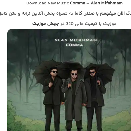
Download New Music
Comma
–
Alan Mifahmam
نگ
الان میفهمم
با صدای
کاما
به همراه پخش آنلاین ترانه و متن کام
موزیک با کیفیت عالی 320 در
جهش موزیک