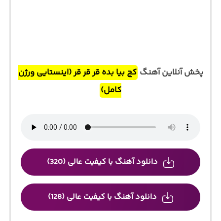
پخش آنلاین آهنگ
کج بیا بده قر قر قر (اینستایی ورژن
کامل)
دانلود آهنگ با کیفیت عالی (320)
دانلود آهنگ با کیفیت عالی (128)