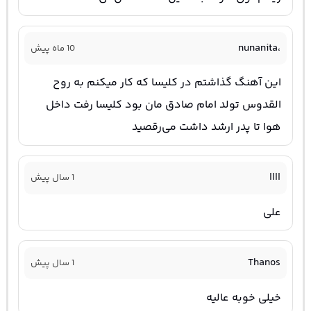
‌،nunanita
10 ماه پیش
این آهنگ گذاشتم در کلیسا که کار میکنم به روح
القدوس تولد امام صادق مان بود کلیسا رفت داخل
هوا تا پدر ارشد داشت می‌رقصید
اااا
1 سال پیش
علی
Thanos
1 سال پیش
خیلی خوبه عالیه