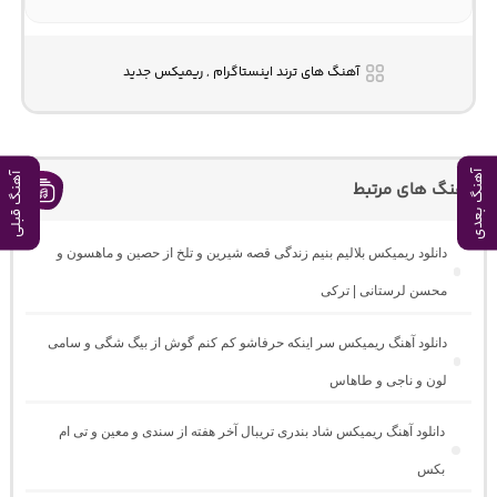
آهنگ های ترند اینستاگرام , ریمیکس جدید
آهنگ بعدی
آهنگ قبلی
آهنگ های مرتبط
دانلود ریمیکس بلالیم بنیم زندگی قصه شیرین و تلخ از حصین و ماهسون و
محسن لرستانی | ترکی
دانلود آهنگ ریمیکس سر اینکه حرفاشو کم کنم گوش از بیگ شگی و سامی
لون و ناجی و طاهاس
دانلود آهنگ ریمیکس شاد بندری تریبال آخر هفته از سندی و معین و تی ام
بکس