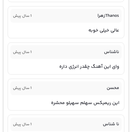
Thanosزهرا
1 سال پیش
عالی خیلی خوبه
ناشناس
1 سال پیش
وای این آهنگ چقدر انرژی داره
محسن
1 سال پیش
این ریمیکس سهلم سهیلو محشره
نا شناس
1 سال پیش