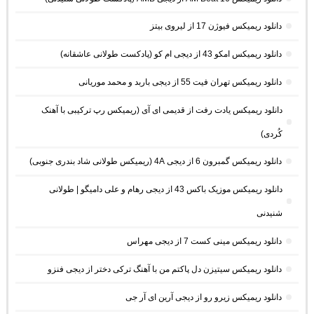
دانلود ریمیکس فیوژن 17 از لیروی بیتز
دانلود ریمیکس امکو 43 از دیجی ام کو (پادکست طولانی عاشقانه)
دانلود ریمیکس تهران فیت 55 از دیجی باربد و محمد موریانی
دانلود ریمیکس یادت رفت از قدیمی ای آی (ریمیکس رپ ترکیبی با آهنک
کُردی)
دانلود ریمیکس گمبرون 6 از دیجی 4A (ریمیکس طولانی شاد بندری جنوبی)
دانلود ریمیکس موزیک باکس 43 از دیجی رهام و علی دامیگو | طولانی
شنیدنی
دانلود ریمیکس مینی کست 7 از دیجی مهراس
دانلود ریمیکس سیتیزن دل پاکتم من با آهنگ ترکی دختر از دیجی فنزو
دانلود ریمیکس زیرو رو از دیجی آرین ای آر جی