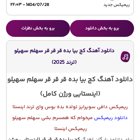
ریمیکس جدید
1404/07/28 - ۲۲:۰۳
برو به بخش دانلود
برو به بخش نظرات
دانلود آهنگ کج بیا بده قر قر قر سهلم سهیلو
(ترند 2025)
دانلود آهنگ کج بیا بده قر قر قر سهلم سهیلو
(اینستایی ورژن کامل)
ریمیکس دافی سوپرایز تولده بده بوس وای ترند اینستا
دانلود ریمیکس
میخوام که همسرم بشی سهلم سهیلو
ریمیکس اینستا
برای دانلود رایگان اهنگ
کج بیا بده قر قر قر (اینستایی ورژن