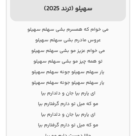
سهیلو (ترند 2025)
ﻣﻰ ﺧﻮام ﻛﻪ ﻫﻤﺴﺮم ﺑﺸﻰ ﺳﻬﻠﻢ ﺳﻬﻴﻠﻮ
ﻋﺮوس ﻣﺎدرم ﺑﺸﻰ ﺳﻬﻠﻢ ﺳﻬﻴﻠﻮ
ﻣﻰ ﺧﻮام ﻋﺰﻳﺰ ﻣﻮ ﺑﺸﻰ ﺳﻬﻠﻢ ﺳﻬﻴﻠﻮ
ﺗﻮ ﻫﻤﻪ ﭼﻴﺰ ﻣﻮ ﺑﺸﻰ ﺳﻬﻠﻢ ﺳﻬﻴﻠﻮ
ﻳﺎر ﺳﻬﻠﻢ ﺳﻬﻴﻠﻮ ﺟﻮﻧﻪ ﺳﻬﻠﻢ ﺳﻬﻴﻠﻮ
ﻳﺎر ﺳﻬﻠﻢ ﺳﻬﻴﻠﻮ ﺟﻮﻧﻪ ﺳﻬﻠﻢ ﺳﻬﻴﻠﻮ
ای ﻳﺎرم ﺑﻴﺎ ﺟﺎن و دﻟﺪارم ﺑﻴﺎ
ﻣﻮ ﻛﻪ ﻣﻴﻞ ﺗﻮ دارم ﮔﺮﻓﺘﺎرم ﺑﻴﺎ
ای ﻳﺎرم ﺑﻴﺎ ﺟﺎن و دﻟﺪارم ﺑﻴﺎ
ﻣﻮ ﻛﻪ ﻣﻴﻞ ﺗﻮ دارم ﮔﺮﻓﺘﺎرم ﺑﻴﺎ
ﺣﺎﻟﺎ دوﺳﺖ دارم ﻣﻮ ﺑﻴﺎ