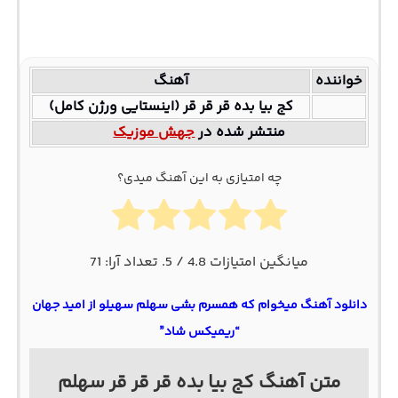
خواننده
آهنگ
کج بیا بده قر قر قر (اینستایی ورژن کامل)
منتشر شده در
جهش موزیک
چه امتیازی به این آهنگ میدی؟
میانگین امتیازات
4.8
/ 5. تعداد آرا:
71
دانلود آهنگ میخوام که همسرم بشی سهلم سهیلو از امید جهان
“ریمیکس شاد”
متن آهنگ کج بیا بده قر قر قر سهلم