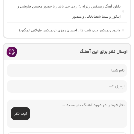
دانلود آهنگ ریمیکس زلزله 5 از دی جی یاشار با حضور محسن چاوشی و
اپیکور و سینا شعبانخانی و منصور
دانلود ریمیکس دیپ نایت 2 از احسان رمزی (ریمیکس طولانی غمگین)
ارسال نظر برای این آهنگ
ثبت نظر