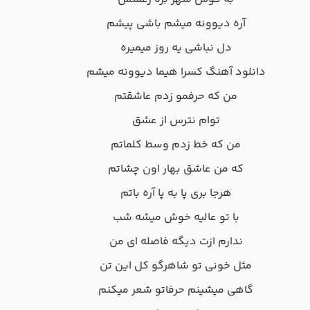
آره دیوونه میشم باشی پیشم
دل نباشی یه روز میمیره
دانلود آهنگ کسرا هیما دیوونه میشم
من که حرفمو زدم عاشقتم
توام نترس از عشق
من که خط زدم وسط کلماتم
که من عاشق بهار اون چشاتم
هرجا بری پا به پا آره باتم
با تو عالیه خوش میشه شب
ندارم ازت دیگه فاصله ای من
مثل خونی تو شاهرگو کل این تن
گاهی میشینم حرفاتو شعر میکنم