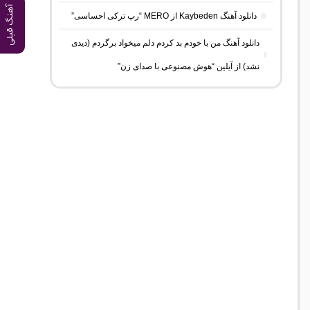
آهنگ قبلی
دانلود آهنگ Kaybeden از MERO “رپ ترکی احساسی”
دانلود آهنگ من با خودم بد کردم دلم میخواد برگردم (دیدی
نشد) از آیلین “هوش مصنوعی با صدای زن”