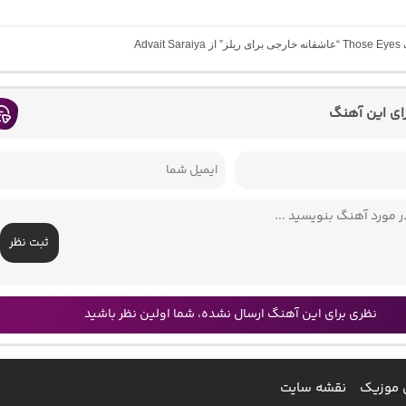
Advait 
رای این آهنگ
ثبت نظر
نظری برای این آهنگ ارسال نشده، شما اولین نظر باشید
 موزیک
نقشه سایت