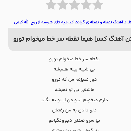
لود آهنگ نقطه و نقطه ی گیانت کبودیه جای هوسه از روح الله کرمی
ن آهنگ کسرا هیما نقطه سر خط میخوام تورو
نقطه سر خط میخوام تورو
بی شیله پیله همیشه
دور نمیزنم من که تورو
عاشقی بی تو نمیشه
دارم میخونم اینو من از تو ته نگات
دلو دادی به من رفتش
بیا سرو صدای دیوونگیامو
به گوش شهر بره رعشش