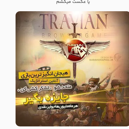
یا عکست میکشم