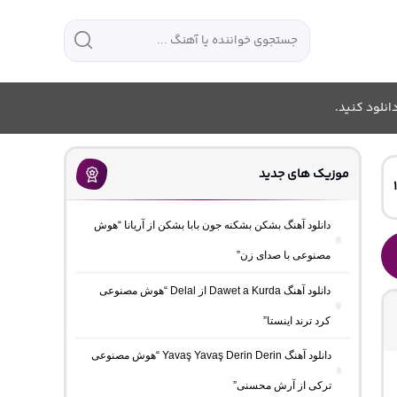
انلود کنید.
موزیک های جدید
دانلود آهنگ بشکن بشکنه جون بابا بشکن از آریانا “هوش
مصنوعی با صدای زن”
دانلود آهنگ Dawet a Kurda از Delal “هوش مصنوعی
کرد ترند اینستا”
دانلود آهنگ Yavaş Yavaş Derin Derin “هوش مصنوعی
ترکی از آرش محسنی”