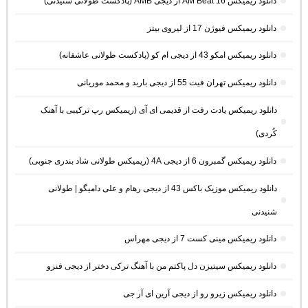
دانلود ریمیکس AM Beat 16 از دیجی AMB (پادکست طولانی شنیدنی)
دانلود ریمیکس فیوژن 17 از لیروی بیتز
دانلود ریمیکس امکو 43 از دیجی ام کو (پادکست طولانی عاشقانه)
دانلود ریمیکس تهران فیت 55 از دیجی باربد و محمد موریانی
دانلود ریمیکس یادت رفت از قدیمی ای آی (ریمیکس رپ ترکیبی با آهنک
کُردی)
دانلود ریمیکس گمبرون 6 از دیجی 4A (ریمیکس طولانی شاد بندری جنوبی)
دانلود ریمیکس موزیک باکس 43 از دیجی رهام و علی دامیگو | طولانی
شنیدنی
دانلود ریمیکس مینی کست 7 از دیجی مهراس
دانلود ریمیکس سیتیزن دل پاکتم من با آهنگ ترکی دختر از دیجی فنزو
دانلود ریمیکس زیرو رو از دیجی آرین ای آر جی