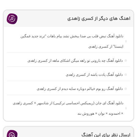
اهنگ های دیگر از کسری زاهدی
دانلود آهنگ نبض قلب بی صدا ببخش نشد بیام باهات “ترند جدید غمگین
اینستا” از کسری زاهدی
دانلود آهنگ چه بارونی تو راهه میگن اشکای ماهه از کسری زاهدی
دانلود آهنگ یادت باشه از کسری زاهدی
دانلود آهنگ رو بوم خیالم دوباره سایه دیدم از کسری زاهدی
دانلود آهنگ ای جان (ریمیکس احساسی ترکیبی) از شادمهر × کسری زاهدی
× احمدوند × نوان × هوروش بند
ارسال نظر برای این آهنگ