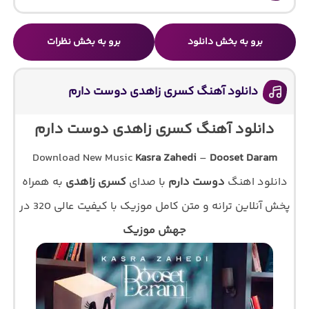
برو به بخش دانلود
برو به بخش نظرات
دانلود آهنگ کسری زاهدی دوست دارم
دانلود آهنگ کسری زاهدی دوست دارم
Download New Music
Kasra Zahedi
–
Dooset Daram
دانلود اهنگ
دوست دارم
با صدای
کسری زاهدی
به همراه
پخش آنلاین ترانه و متن کامل موزیک با کیفیت عالی 320 در
جهش موزیک