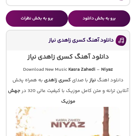
برو به بخش دانلود
برو به بخش نظرات
دانلود آهنگ کسری زاهدی نیاز
دانلود آهنگ کسری زاهدی نیاز
Download New Music
Kasra Zahedi
–
Niyaz
دانلود اهنگ
نیاز
با صدای
کسری زاهدی
به همراه پخش
آنلاین ترانه و متن کامل موزیک با کیفیت عالی 320 در
جهش
موزیک