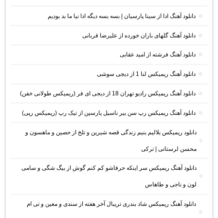
دانلود آهنگ ادا از سینا پارسیان | بسه بسه دیگه ادا نیا ما بد بودیم
دانلود آهنگ گلهای باران خورده از علیرضا قربانی
دانلود آهنگ فرشته از امید عقابی
دانلود آهنگ ریمیکس لنا 1 از دیجی سوشی
دانلود آهنگ ریمیکس رادیو تهران 18 از دیجی ای فر (ریمیکس طولانی خفن)
دانلود آهنگ ریمیکس رپ سن بیر ناسیل یارسین از تیک رپ (ریمیکس رپی)
دانلود ریمیکس بلالیم بنیم زندگی قصه شیرین و تلخ از حصین و ماهسون و
محسن لرستانی | ترکی
دانلود آهنگ ریمیکس سر اینکه حرفاشو کم کنم گوش از بیگ شگی و سامی
لون و ناجی و طاهاس
دانلود آهنگ ریمیکس شاد بندری تریبال آخر هفته از سندی و معین و تی ام