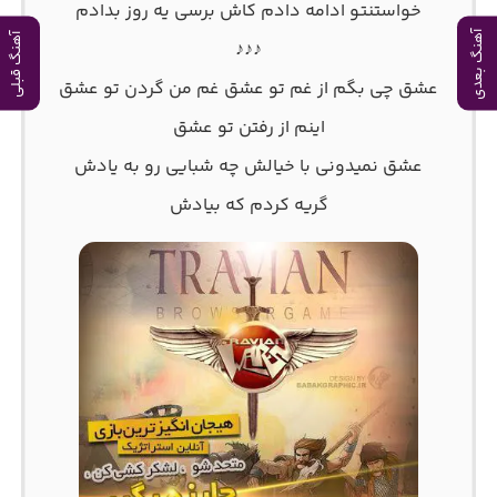
خواستنتو ادامه دادم کاش برسی یه روز بدادم
آهنگ بعدی
آهنگ قبلی
♪♪♪
عشق چی بگم از غم تو عشق غم من گردن تو عشق
اینم از رفتن تو عشق
عشق نمیدونی با خیالش چه شبایی رو به یادش
گریه کردم که بیادش