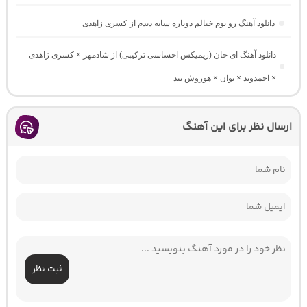
دانلود آهنگ رو بوم خیالم دوباره سایه دیدم از کسری زاهدی
دانلود آهنگ ای جان (ریمیکس احساسی ترکیبی) از شادمهر × کسری زاهدی
× احمدوند × نوان × هوروش بند
ارسال نظر برای این آهنگ
ثبت نظر