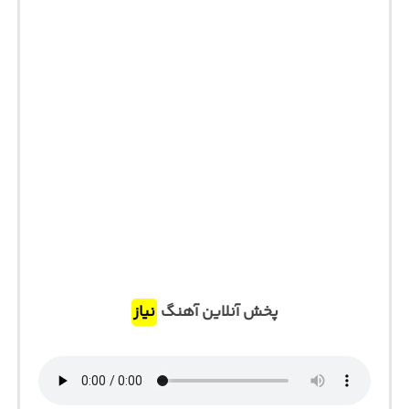
پخش آنلاین آهنگ
نیاز