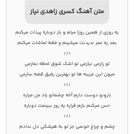
متن آهنگ کسری زاهدی نیاز
یه روزی از همین روزا میام و باز دوباره پیدات میکنم
بعد یه عمر ندیدنت میشینم و فقط تماشات میکنم
♪♪♪
تو رازمی نیازمی تو اشک شوق لحظه نمازمی
میون این غریبه ها تو بهترین رفیق قصه سازمی
♪♪♪
بارونو دوست دارم آخه چشماتو یاد من میاره
حس میکنم بازم قراره یه روز ببینمت دوباره
♪♪♪
چشم و چراغ خونمی جز تو به هیشکی دل ندادم