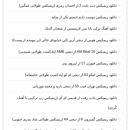
دانلود ریمیکس دیپ نایت 2 از احسان رمزی (ریمیکس طولانی غمگین)
دانلود ریمیکس دوست دارم خستم نکن از سایه
دانلود آهنگ ترکی بانا سن لازیمسین از شعبان گدیک
دانلود ریمکیس هوس از دیجی آرین (این خیابونای خالی (بر نیومدم از پست))
دانلود ریمیکس AM Beat 16 از دیجی AMB (پادکست طولانی شنیدنی)
دانلود ریمیکس فیوژن 17 از لیروی بیتز
دانلود ریمیکس امکو 43 از دیجی ام کو (پادکست طولانی عاشقانه)
دانلود ریمیکس تهران فیت 55 از دیجی باربد و محمد موریانی
دانلود ریمیکس یادت رفت از قدیمی ای آی (ریمیکس رپ ترکیبی با آهنک
کُردی)
دانلود ریمیکس گمبرون 6 از دیجی 4A (ریمیکس طولانی شاد بندری جنوبی)