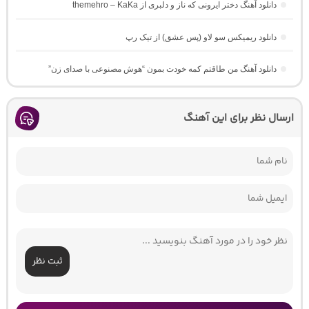
دانلود آهنگ دختر ایرونی که ناز و دلبری از themehro – KaKa
دانلود ریمیکس سو لاو (پس عشق) از تیک رپ
دانلود آهنگ من طاقتم کمه خودت بمون “هوش مصنوعی با صدای زن”
ارسال نظر برای این آهنگ
ثبت نظر