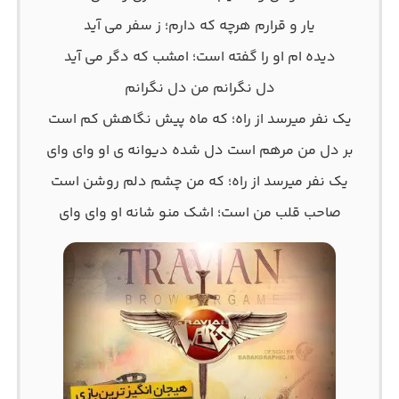
یار و قرارم هرچه که دارم؛ ز سفر می آید
دیده ام او را گفته است؛ امشب که دگر می آید
دل نگرانم من دل نگرانم
یک نفر میرسد از راه؛ که ماه پیش نگاهش کم است
بر دل من مرهم است دل شده دیوانه ی او وای وای
یک نفر میرسد از راه؛ که من چشم دلم روشن است
صاحب قلب من است؛ اشک منو شانه او وای وای