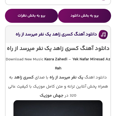
برو به بخش دانلود
برو به بخش نظرات
دانلود آهنگ کسری زاهد یک نفر میرسد از راه
دانلود آهنگ کسری زاهد یک نفر میرسد از راه
Download New Music
Kasra Zahedi
–
Yek Nafar Miresad Az
Rah
دانلود اهنگ
یک نفر میرسد از راه
با صدای
کسری زاهد
به
همراه پخش آنلاین ترانه و متن کامل موزیک با کیفیت عالی
320 در
جهش موزیک