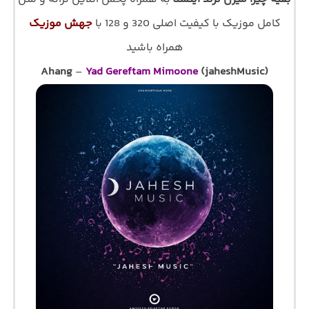
کامل موزیک با کیفیت اصلی 320 و 128 با
جهش موزیک
همراه باشید
Ahang
–
Yad Gereftam Mimoone
(jaheshMusic)