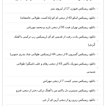
دانلود ریمیکس فیوژن 17 از لیروی بیتز
دانلود ریمیکس امکو 43 از دیجی ام کو (پادکست طولانی عاشقانه)
دانلود ریمیکس تهران فیت 55 از دیجی باربد و محمد موریانی
دانلود ریمیکس یادت رفت از قدیمی ای آی (ریمیکس رپ ترکیبی با آهنک
کُردی)
دانلود ریمیکس گمبرون 6 از دیجی 4A (ریمیکس طولانی شاد بندری جنوبی)
دانلود ریمیکس موزیک باکس 43 از دیجی رهام و علی دامیگو | طولانی
شنیدنی
دانلود ریمیکس مینی کست 7 از دیجی مهراس
دانلود ریمیکس سیتیزن دل پاکتم من با آهنگ ترکی دختر از دیجی فنزو
دانلود ریمیکس زیرو رو از دیجی آرین ای آر جی