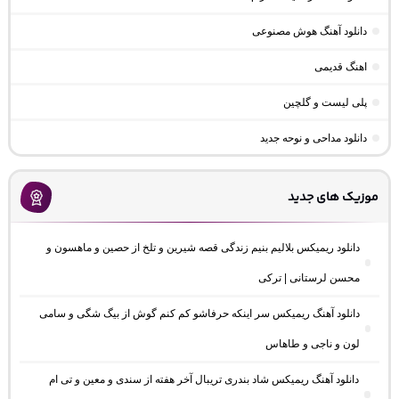
دانلود آهنگ هوش مصنوعی
اهنگ قدیمی
پلی لیست و گلچین
دانلود مداحی و نوحه جدید
موزیک های جدید
دانلود ریمیکس بلالیم بنیم زندگی قصه شیرین و تلخ از حصین و ماهسون و
محسن لرستانی | ترکی
دانلود آهنگ ریمیکس سر اینکه حرفاشو کم کنم گوش از بیگ شگی و سامی
لون و ناجی و طاهاس
دانلود آهنگ ریمیکس شاد بندری تریبال آخر هفته از سندی و معین و تی ام