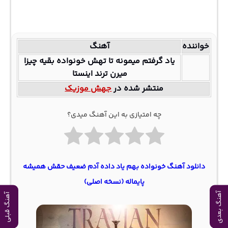
خواننده
آهنگ
یاد گرفتم میمونه تا تهش خونواده بقیه چیزا
میرن ترند اینستا
منتشر شده در
جهش موزیک
چه امتیازی به این آهنگ میدی؟
دانلود آهنگ خونواده بهم یاد داده آدم ضعیف حقش همیشه
پایماله (نسخه اصلی)
آهنگ بعدی
آهنگ قبلی