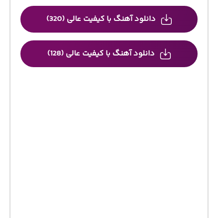
دانلود آهنگ با کیفیت عالی (320)
دانلود آهنگ با کیفیت عالی (128)