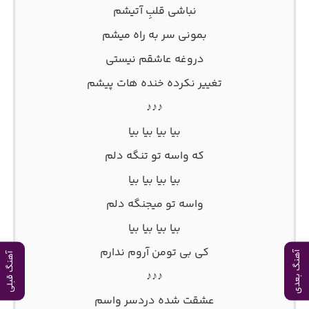
نباشی قلبِ آتیشم
بمونی سر به راه میشم
دروغه عاشقم نیستی
تغییر نکرده خنده هات پیشم
♪♪♪
بیا بیا بیا بیا
که واسه تو تنگه دلم
بیا بیا بیا بیا
واسه تو میجنگه دلم
بیا بیا بیا بیا
کی بی تومن آروم ندارم
آهنگ بعدی
آهنگ قبلی
♪♪♪
عشقت شده دردسر واسم