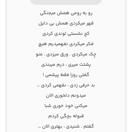
رو به رومی همش میجنگی
قهر میکردی همش بی دلیل
کج نشستی لوندی کردی
فکر میکردی نفهمیدیم هیچ
چِک میکردی ، ورق میزدی . منو
پشتت میری ، درم میبندی
گفتی روزا فقط پیشمی !
بد حرفی زدی ، نفهمی کردی …
میدونم دلخوری الان
میکنی خود خوری شبا
قبوله بچگی کردم
گفتم ، شنیدی ، بهتری الان …