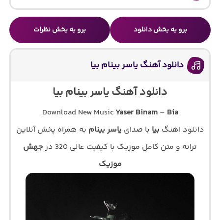
برو به بخش دانلود
برو به بخش نظرات
دانلود آهنگ یاسر بینام بیا
دانلود آهنگ یاسر بینام بیا
Download New Music
Yaser Binam
–
Bia
دانلود اهنگ
بیا
با صدای
یاسر بینام
به همراه پخش آنلاین
ترانه و متن کامل موزیک با کیفیت عالی 320 در
جهش
موزیک