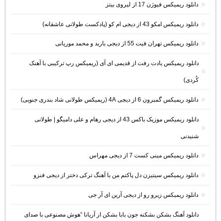
دانلود ریمیکس فیوژن 17 از لیروی بیتز
دانلود ریمیکس امکو 43 از دیجی ام کو (پادکست طولانی عاشقانه)
دانلود ریمیکس تهران فیت 55 از دیجی باربد و محمد موریانی
دانلود ریمیکس یادت رفت از قدیمی ای آی (ریمیکس رپ ترکیبی با آهنک
کُردی)
دانلود ریمیکس گمبرون 6 از دیجی 4A (ریمیکس طولانی شاد بندری جنوبی)
دانلود ریمیکس موزیک باکس 43 از دیجی رهام و علی دامیگو | طولانی
شنیدنی
دانلود ریمیکس مینی کست 7 از دیجی مهراس
دانلود ریمیکس سیتیزن دل پاکتم من با آهنگ ترکی دختر از دیجی فنزو
دانلود ریمیکس زیرو رو از دیجی آرین ای آر جی
دانلود آهنگ بشکن بشکنه جون بابا بشکن از آریانا “هوش مصنوعی با صدای