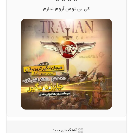
کی بی تومن آروم ندارم
آهنگ های جدید