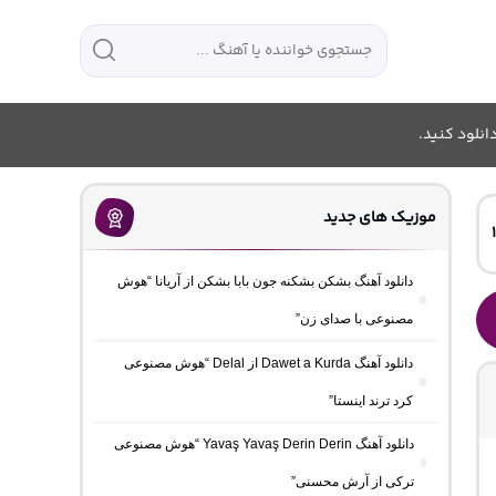
انلود کنید.
موزیک های جدید
دانلود آهنگ بشکن بشکنه جون بابا بشکن از آریانا “هوش
مصنوعی با صدای زن”
دانلود آهنگ Dawet a Kurda از Delal “هوش مصنوعی
کرد ترند اینستا”
دانلود آهنگ Yavaş Yavaş Derin Derin “هوش مصنوعی
ترکی از آرش محسنی”