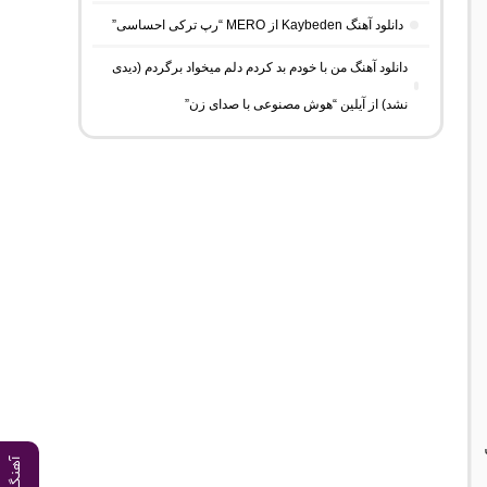
دانلود آهنگ Kaybeden از MERO “رپ ترکی احساسی”
دانلود آهنگ من با خودم بد کردم دلم میخواد برگردم (دیدی
نشد) از آیلین “هوش مصنوعی با صدای زن”