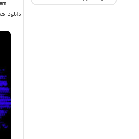
lam
دانلود اه