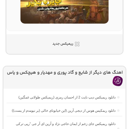
ریمیکس جدید
اهنگ های دیگر از شایع و گاد پوری و مهدیار و هیچکس و یاس
دانلود ریمیکس دیپ نایت 2 از احسان رمزی (ریمیکس طولانی غمگین)
دانلود ریمکیس هوس از دیجی آرین (این خیابونای خالی (بر نیومدم از پست))
دانلود ریمیکس جای زخم از ایمان حاجی نژاد و آرین ای آر جی “رپی ترکی