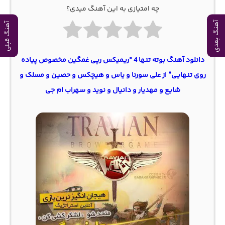
چه امتیازی به این آهنگ میدی؟
آهنگ بعدی
آهنگ قبلی
دانلود آهنگ بوته تنها 4 “ریمیکس رپی غمگین مخصوص پیاده
روی تنهایی” از علی سورنا و یاس و هیچکس و حصین و مسلک و
شایع و مهدیار و دانیال و نوید و سهراب ام جی