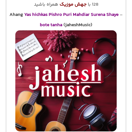
128 با
جهش موزیک
همراه باشید
Ahang
Yas hichkas Pishro Puri Mahdiar Surena Shaye
–
bote tanha
(jaheshMusic)