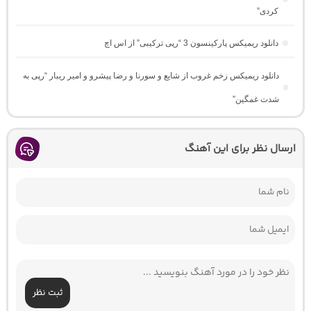
کردی”
دانلود ریمیکس پارکینسون 3 “رپی ترکیبی” از اس اچ
دانلود ریمیکس زخم غروب از شایع و سورنا و رضا پیشرو و امیر ریبار “رپی به
شدت غمگین”
ارسال نظر برای این آهنگ
ثبت نظر