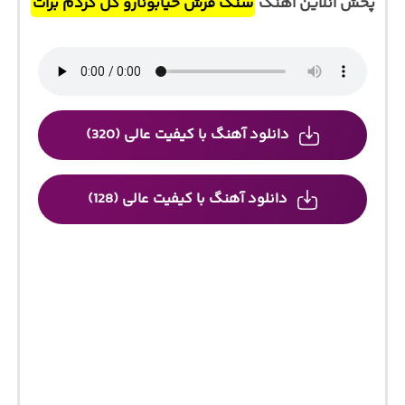
پخش آنلاین آهنگ
سنگ فرش خیابونارو گل کردم برات
دانلود آهنگ با کیفیت عالی (320)
دانلود آهنگ با کیفیت عالی (128)