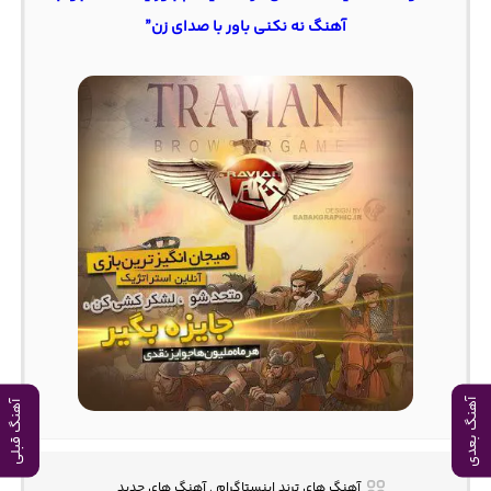
آهنگ نه نکنی باور با صدای زن”
آهنگ بعدی
آهنگ قبلی
آهنگ های ترند اینستاگرام , آهنگ های جدید