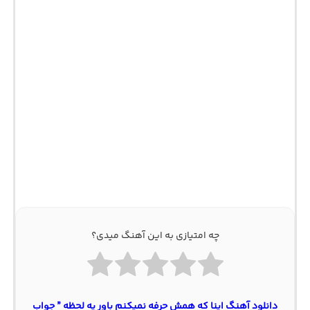
چه امتیازی به این آهنگ میدی؟
دانلود آهنگ اینا که همش حرفه نمیکنم باور یه لحظه ” جواب