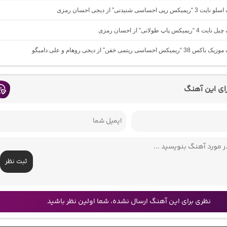
پی احساسی شنیدنی” از دیجی احسان رمزی
یکس پاپ طولانی” از احسان رمزی
س احساسی ریتمی خفن” از دیجی روهام و علی دامیگو
رای این آهنگ
ثبت نظر
نظری برای این آهنگ ارسال نشده، شما اولین نظر باشید