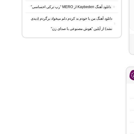
دانلود آهنگ Kaybeden از MERO “رپ ترکی احساسی”
دانلود آهنگ من با خودم بد کردم دلم میخواد برگردم (دیدی
نشد) از آیلین “هوش مصنوعی با صدای زن”