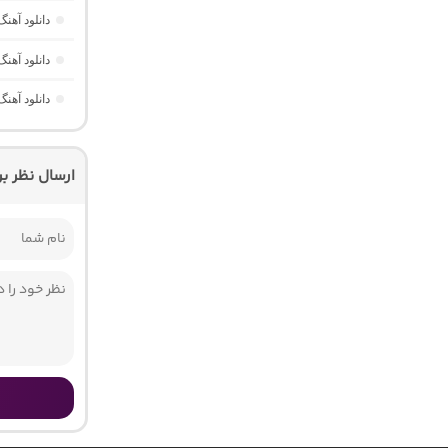
دانلود آهنگ اسلو نایت 3 “ریمیکس ر
دانلود آهنگ چیل نایت 4 “ریم
دانلود آهنگ موزیک باکس 38 “ریمیک
ارسال نظر ب