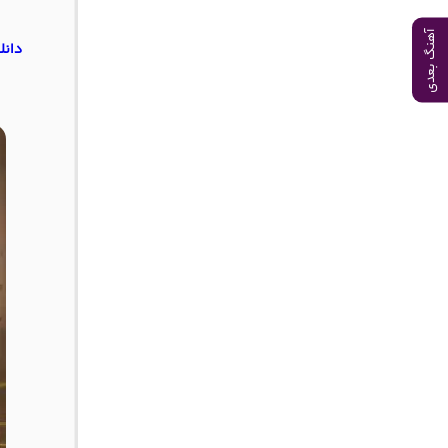
آهنگ بعدی
دانل