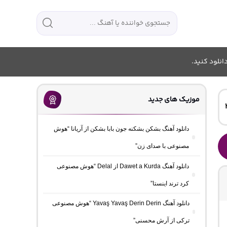
انلود کنید.
موزیک های جدید
دانلود آهنگ بشکن بشکنه جون بابا بشکن از آریانا “هوش
مصنوعی با صدای زن”
دانلود آهنگ Dawet a Kurda از Delal “هوش مصنوعی
کرد ترند اینستا”
دانلود آهنگ Yavaş Yavaş Derin Derin “هوش مصنوعی
ترکی از آرش محسنی”