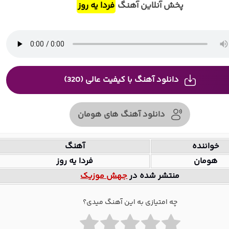
پخش آنلاین آهنگ
فردا یه روز
دانلود آهنگ با کیفیت عالی (320)
دانلود آهنگ های هومان
خواننده
آهنگ
هومان
فردا یه روز
منتشر شده در
جهش موزیک
چه امتیازی به این آهنگ میدی؟