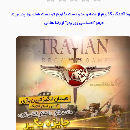
ود آهنگ بگذریم از غصه و غمو دست بذاریم تو دست همو روز پدر بریم
حرمو”احساسی روز پدر” از رضا هلالی