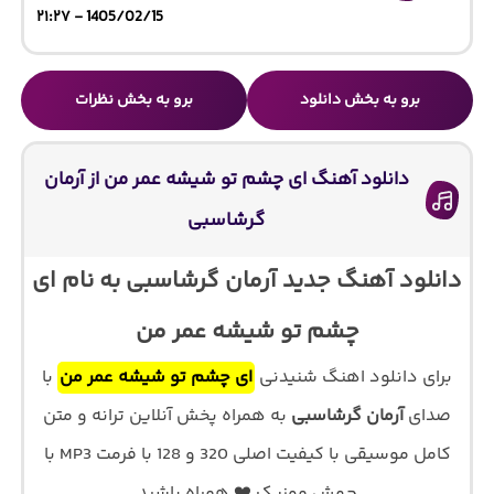
1405/02/15 - ۲۱:۲۷
برو به بخش دانلود
برو به بخش نظرات
دانلود آهنگ ای چشم تو شیشه عمر من از آرمان
گرشاسبی
دانلود آهنگ جدید آرمان گرشاسبی به نام ای
چشم تو شیشه عمر من
برای دانلود اهنگ شنیدنی
ای چشم تو شیشه عمر من
با
صدای
آرمان گرشاسبی
به همراه پخش آنلاین ترانه و متن
کامل موسیقی با کیفیت اصلی 320 و 128 با فرمت MP3 با
جهش موزیک ❤️ همراه باشید