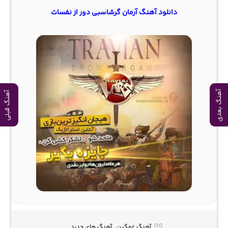
دانلود آهنگ آرمان گرشاسبی دور از نفسات
آهنگ بعدی
آهنگ قبلی
آهنگ غمگین , آهنگ های جدید