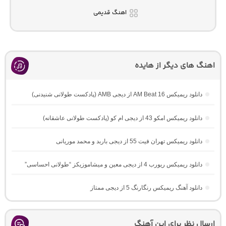
اهنگ قدیمی
اهنگ های دیگر از هایده
دانلود ریمیکس AM Beat 16 از دیجی AMB (پادکست طولانی شنیدنی)
دانلود ریمیکس امکو 43 از دیجی ام کو (پادکست طولانی عاشقانه)
دانلود ریمیکس تهران فیت 55 از دیجی باربد و محمد موریانی
دانلود ریمیکس ریورب 4 از دیجی معین و میشاموزیکز “طولانی احساسی”
دانلود آهنگ ریمیکس رنگارنگ 5 از دیجی ممتاز
ارسال نظر برای این آهنگ