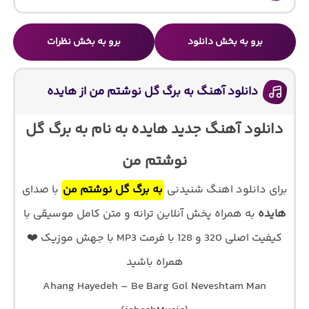
برو به بخش دانلود
برو به بخش نظرات
دانلود آهنگ به برگ گل نوشتم من از هایده
دانلود آهنگ جدید هایده به نام به برگ گل
نوشتم من
برای دانلود اهنگ شنیدنی
به برگ گل نوشتم من
با صدای
هایده
به همراه پخش آنلاین ترانه و متن کامل موسیقی با
کیفیت اصلی 320 و 128 با فرمت MP3 با جهش موزیک ❤️
همراه باشید
Ahang Hayedeh – Be Barg Gol Neveshtam Man