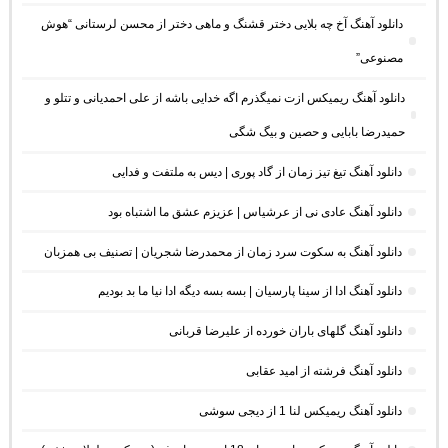
دانلود آهنگ آخ چه بلایی دختر قشنگ و ماهی دختر از محسن لرستانی “هوش
مصنوعی”
دانلود آهنگ ریمیکس ازت نمیگذرم اگه خدایی باشه از علی احمدیانی و تتلو و
حمیدرضا بابایی و حصین و بیگ شگی
دانلود آهنگ تیغ تیز زمان از گاد پوری | دیس به ملتفت و فدایی
دانلود آهنگ عادی نی از عرشیاس | عزیزم عشق ما اشتباه بود
دانلود آهنگ به سکوت سرد زمان از محمدرضا شجریان | تصنیف بی همزبان
دانلود آهنگ ادا از سینا پارسیان | بسه بسه دیگه ادا نیا ما بد بودیم
دانلود آهنگ گلهای باران خورده از علیرضا قربانی
دانلود آهنگ فرشته از امید عقابی
دانلود آهنگ ریمیکس لنا 1 از دیجی سوشی