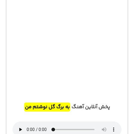
پخش آنلاین آهنگ
به برگ گل نوشتم من