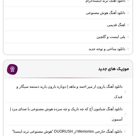
دانلود آهنگ ترند اینستاگرام
دانلود آهنگ هوش مصنوعی
اهنگ قدیمی
پلی لیست و گلچین
دانلود مداحی و نوحه جدید
موزیک های جدید
دانلود آهنگ بارون از میر احمد و ماهد | دوباره بارون بارید دستمه سیگار و
فندک
دانلود آهنگ شبامون آخ که چه تاریک و چه سرده هوش مصنوعی با صدای مرد |
آسمون
دانلود آهنگ خارجی Memories از DUORUSH “هوش مصنوعی ترند اینستا”