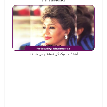
(jaheshMusic)
آهنگ به برگ گل نوشتم من هایده