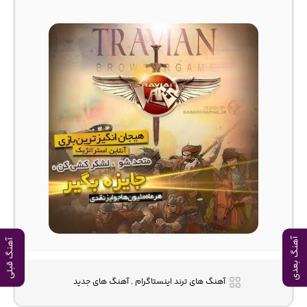
آهنگ بعدی
آهنگ قبلی
آهنگ های ترند اینستاگرام , آهنگ های جدید