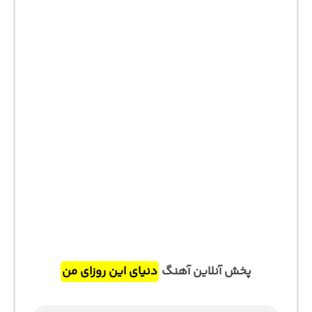
پخش آنلاین آهنگ
دنیای این روزای من