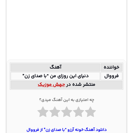
خواننده
آهنگ
فرووال
دنیای این روزای من “با صدای زن”
منتشر شده در
جهش موزیک
چه امتیازی به این آهنگ میدی؟
دانلود آهنگ خونه آرزو “با صدای زن” از فرووال