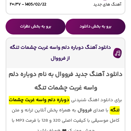
آهنگ های جدید
1405/02/22 - ۲۰:۳۷
برو به بخش دانلود
برو به بخش نظرات
دانلود آهنگ دوباره دلم واسه غربت چشمات تنگه
از فرووال
دانلود آهنگ جدید فرووال به نام دوباره دلم
واسه غربت چشمات تنگه
برای دانلود اهنگ شنیدنی
دوباره دلم واسه غربت چشمات
تنگه
با صدای
فرووال
به همراه پخش آنلاین ترانه و متن
کامل موسیقی با کیفیت اصلی 320 و 128 با فرمت MP3 با
جهش موزیک ❤️ همراه باشید