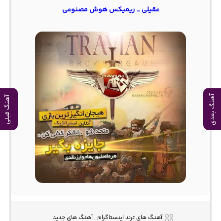
عقیلی _ ریمیکس هوش مصنوعی
آهنگ بعدی
آهنگ قبلی
آهنگ های ترند اینستاگرام , آهنگ های جدید