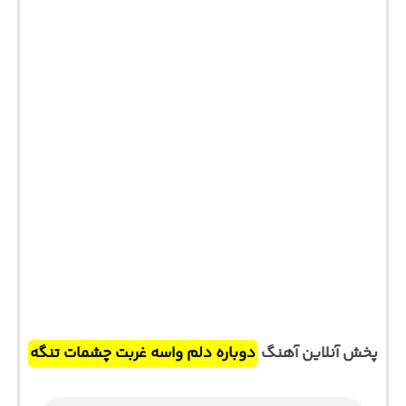
پخش آنلاین آهنگ
دوباره دلم واسه غربت چشمات تنگه