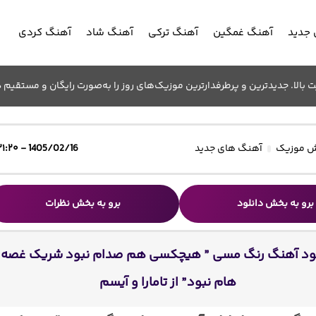
جدید
آهنگ غمگین
آهنگ ترکی
آهنگ شاد
آهنگ کردی
الا. جدیدترین و پرطرفدارترین موزیک‌های روز را به‌صورت رایگان و مستقیم د
 موزیک
آهنگ های جدید
1405/02/16 - ۲۱:۲۰
برو به بخش دانلود
برو به بخش نظرات
لود آهنگ رنگ مسی ” هیچکسی هم صدام نبود شریک غصه
هام نبود” از تامارا و آیسم