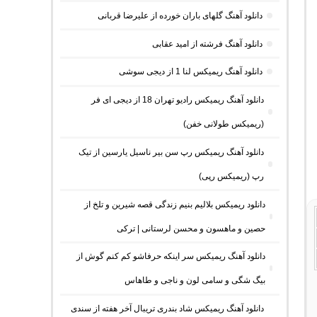
دانلود آهنگ گلهای باران خورده از علیرضا قربانی
دانلود آهنگ فرشته از امید عقابی
دانلود آهنگ ریمیکس لنا 1 از دیجی سوشی
دانلود آهنگ ریمیکس رادیو تهران 18 از دیجی ای فر
(ریمیکس طولانی خفن)
دانلود آهنگ ریمیکس رپ سن بیر ناسیل یارسین از تیک
رپ (ریمیکس رپی)
دانلود ریمیکس بلالیم بنیم زندگی قصه شیرین و تلخ از
حصین و ماهسون و محسن لرستانی | ترکی
دانلود آهنگ ریمیکس سر اینکه حرفاشو کم کنم گوش از
بیگ شگی و سامی لون و ناجی و طاهاس
دانلود آهنگ ریمیکس شاد بندری تریبال آخر هفته از سندی