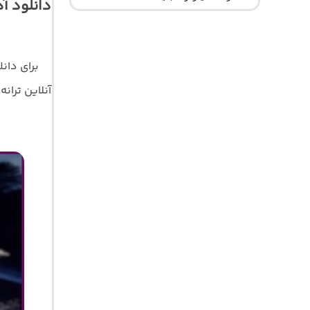
دانلود آ
برای دان