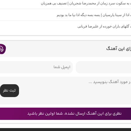
نگ به سکوت سرد زمان از محمدرضا شجریان | تصنیف بی همزبان
 ادا از سینا پارسیان | بسه بسه دیگه ادا نیا ما بد بودیم
گ گلهای باران خورده از علیرضا قربانی
رای این آهنگ
ثبت نظر
نظری برای این آهنگ ارسال نشده، شما اولین نظر باشید