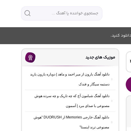
انلود کنید.
موزیک های جدید
دانلود آهنگ بارون از میر احمد و ماهد | دوباره بارون بارید
دستمه سیگار و فندک
دانلود آهنگ شبامون آخ که چه تاریک و چه سرده هوش
مصنوعی با صدای مرد | آسمون
دانلود آهنگ خارجی Memories از DUORUSH “هوش
مصنوعی ترند اینستا”