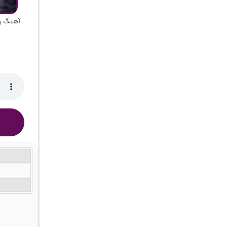
آهنگ ر