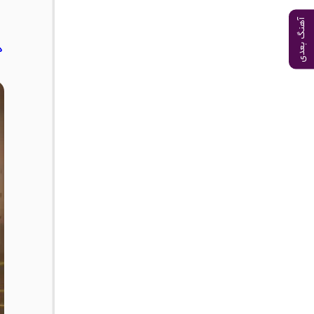
آهنگ بعدی
د