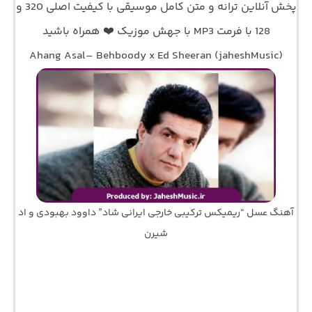
پخش آنلاین ترانه و متن کامل موسیقی با کیفیت اصلی 320 و
128 با فرمت MP3 با جهش موزیک ❤️ همراه باشید
Ahang Asal– Behboody x Ed Sheeran (jaheshMusic)
آهنگ عسل “ریمیکس ترکیبی خارجی ایرانی شاد” داوود بهبودی و اد
شیرن