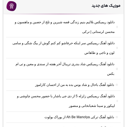
موزیک های جدید
دانلود ریمیکس بلالیم بنیم زندگی قصه شیرین و تلخ از حصین و ماهسون و
محسن لرستانی | ترکی
دانلود آهنگ ریمیکس سر اینکه حرفاشو کم کنم گوش از بیگ شگی و سامی
لون و ناجی و طاهاس
دانلود آهنگ ریمیکس شاد بندری تریبال آخر هفته از سندی و معین و تی ام
بکس
دانلود آهنگ باحال و شاد بوس بده به من از احسان کاراموز
دانلود آهنگ ریمیکس زلزله 5 از دی جی یاشار با حضور محسن چاوشی و
اپیکور و سینا شعبانخانی و منصور
دانلود آهنگ ترکی Ah Be Manolya از بوراک بولوت