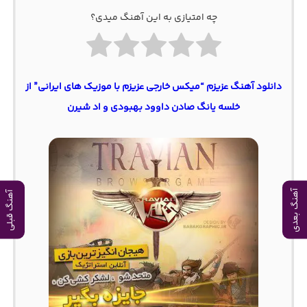
چه امتیازی به این آهنگ میدی؟
دانلود آهنگ عزیزم “میکس خارجی عزیزم با موزیک های ایرانی” از
خلسه یانگ صادن داوود بهبودی و اد شیرن
آهنگ بعدی
آهنگ قبلی