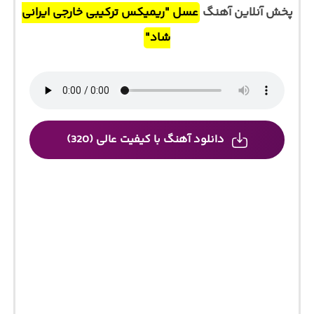
پخش آنلاین آهنگ
عسل "ریمیکس ترکیبی خارجی ایرانی
شاد"
دانلود آهنگ با کیفیت عالی (320)