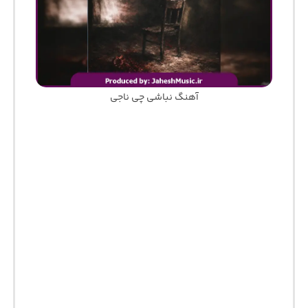
آهنگ نباشی چی ناجی