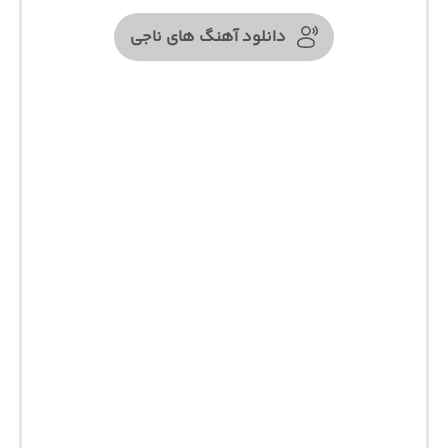
دانلود آهنگ های ناجی