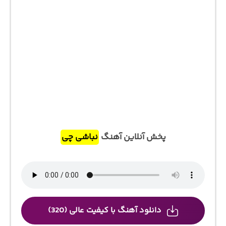
پخش آنلاین آهنگ
نباشی چی
دانلود آهنگ با کیفیت عالی (320)