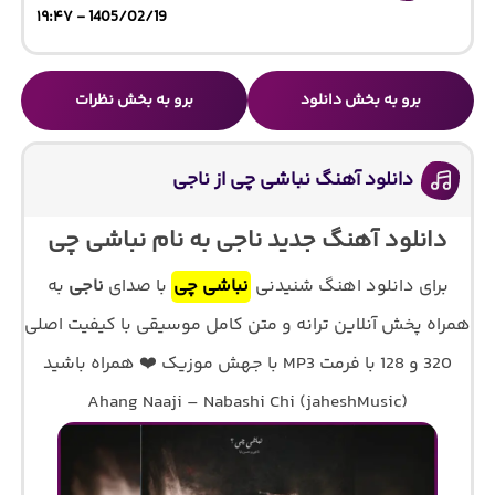
1405/02/19 - ۱۹:۴۷
برو به بخش دانلود
برو به بخش نظرات
دانلود آهنگ نباشی چی از ناجی
دانلود آهنگ جدید ناجی به نام نباشی چی
برای دانلود اهنگ شنیدنی
نباشی چی
با صدای
ناجی
به
همراه پخش آنلاین ترانه و متن کامل موسیقی با کیفیت اصلی
320 و 128 با فرمت MP3 با جهش موزیک ❤️ همراه باشید
Ahang Naaji – Nabashi Chi (jaheshMusic)