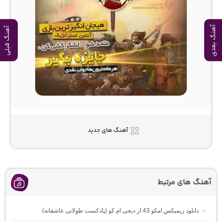
آهنگ بعدی
آهنگ قبلی
آهنگ های جدید
آهنگ های مرتبط
دانلود ریمیکس امکو 43 از دیجی ام کو (پادکست طولانی عاشقانه)