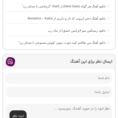
دانلود آهنگ هر گوله (Here Gule) از Asell “کرمانجی با صدای زن”
دانلود آهنگ دختر ایرونی که ناز و دلبری از themehro – KaKa
دانلود ریمیکس سو لاو (پس عشق) از تیک رپ
دانلود آهنگ من طاقتم کمه خودت بمون “هوش مصنوعی با صدای زن”
ارسال نظر برای این آهنگ
ثبت نظر