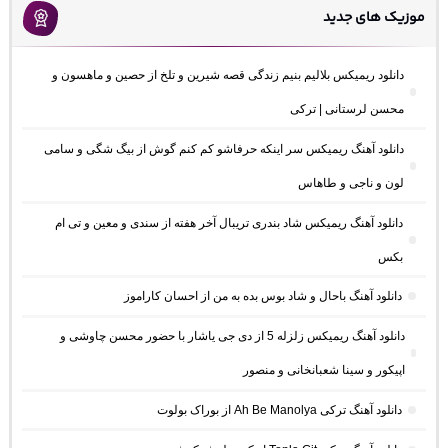
موزیک های جدید
دانلود ریمیکس بلالیم بنیم زندگی قصه شیرین و تلخ از حصین و ماهسون و
محسن لرستانی | ترکی
دانلود آهنگ ریمیکس سر اینکه حرفاشو کم کنم گوش از بیگ شگی و سامی
لون و ناجی و طاهاس
دانلود آهنگ ریمیکس شاد بندری تریبال آخر هفته از سندی و معین و تی ام
بکس
دانلود آهنگ باحال و شاد بوس بده به من از احسان کاراموز
دانلود آهنگ ریمیکس زلزله 5 از دی جی یاشار با حضور محسن چاوشی و
اپیکور و سینا شعبانخانی و منصور
دانلود آهنگ ترکی Ah Be Manolya از بوراک بولوت