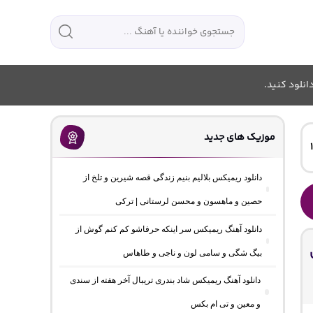
انلود کنید.
موزیک های جدید
دانلود ریمیکس بلالیم بنیم زندگی قصه شیرین و تلخ از
حصین و ماهسون و محسن لرستانی | ترکی
دانلود آهنگ ریمیکس سر اینکه حرفاشو کم کنم گوش از
بیگ شگی و سامی لون و ناجی و طاهاس
دانلود آهنگ ریمیکس شاد بندری تریبال آخر هفته از سندی
و معین و تی ام بکس