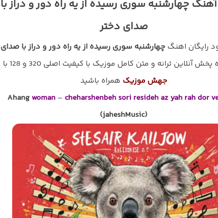
آهنگ چهارشنبه سوری رسیده از یه راه دور و دراز با
صدای دختر
ود رایگان اهنگ
چهارشنبه سوری رسیده از یه راه دور و دراز
با صدای
پخش آنلاین ترانه و متن کامل موزیک با کیفیت اصلی 320 و 128 با
جهش موزیک
همراه باشید
Ahang
woman
–
cheharshenbeh sori resideh az yah rah dor v
(jaheshMusic)