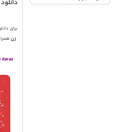
دانلود 
برای دانل
زن
همراه 
e daraz