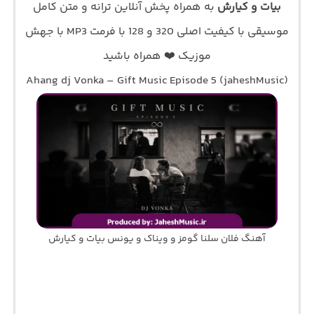
بیات و کیارش
به همراه پخش آنلاین ترانه و متن کامل
موسیقی با کیفیت اصلی 320 و 128 با فرمت MP3 با جهش
موزیک ❤️ همراه باشید
Ahang dj Vonka – Gift Music Episode 5 (jaheshMusic)
آهنگ فلان سلنا گومز و ویناک و یونس بیات و کیارش