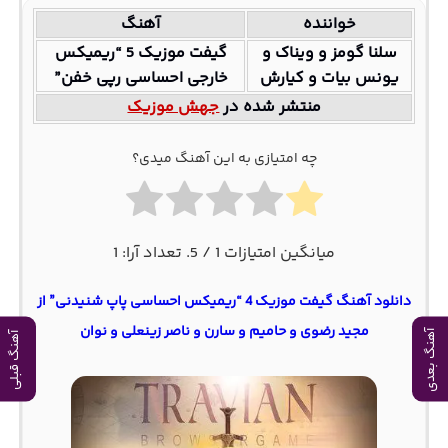
خواننده
آهنگ
سلنا گومز و ویناک و
گیفت موزیک 5 “ریمیکس
یونس بیات و کیارش
خارجی احساسی رپی خفن”
منتشر شده در
جهش موزیک
چه امتیازی به این آهنگ میدی؟
میانگین امتیازات
1
/ 5. تعداد آرا:
1
دانلود آهنگ گیفت موزیک 4 “ریمیکس احساسی پاپ شنیدنی” از
مجید رضوی و حامیم و سارن و ناصر زینعلی و نوان
آهنگ بعدی
آهنگ قبلی