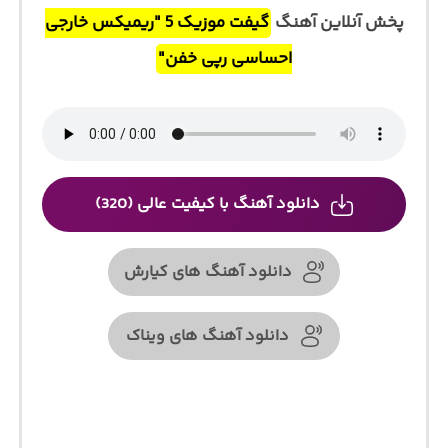
پخش آنلاین آهنگ
گیفت موزیک 5 "ریمیکس خارجی
احساسی رپی خفن"
دانلود آهنگ با کیفیت عالی (320)
دانلود آهنگ های کیارش
دانلود آهنگ های ویناک