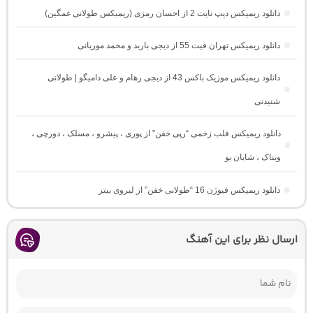
دانلود ریمیکس دیپ نایت 2 از احسان رمزی (ریمیکس طولانی غمگین)
دانلود ریمیکس تهران فیت 55 از دیجی باربد و محمد موریانی
دانلود ریمیکس موزیک باکس 43 از دیجی رهام و علی دامیگو | طولانی
شنیدنی
دانلود ریمیکس قلب زخمی “رپی خفن” از پوری ، پیشرو ، مسلک ، دورچی ،
ویناک ، شایان یو
دانلود ریمیکس فیوژن 16 “طولانی خفن” از لیروی بیتز
ارسال نظر برای این آهنگ