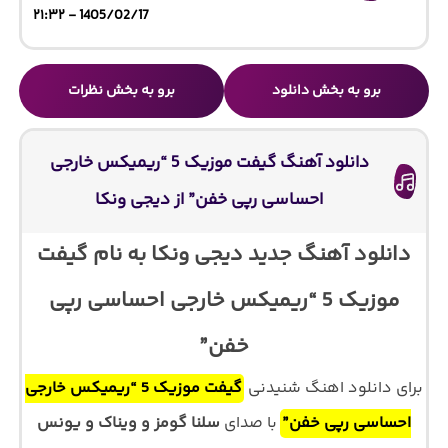
1405/02/17 - ۲۱:۳۲
برو به بخش دانلود
برو به بخش نظرات
دانلود آهنگ گیفت موزیک 5 “ریمیکس خارجی
احساسی رپی خفن” از دیجی ونکا
دانلود آهنگ جدید دیجی ونکا به نام گیفت
موزیک 5 “ریمیکس خارجی احساسی رپی
خفن”
برای دانلود اهنگ شنیدنی
گیفت موزیک 5 “ریمیکس خارجی
احساسی رپی خفن”
با صدای
سلنا گومز و ویناک و یونس