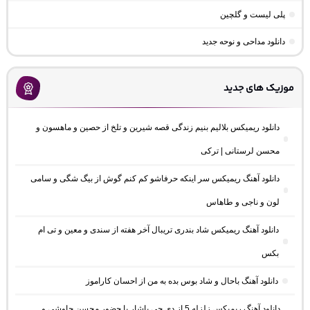
پلی لیست و گلچین
دانلود مداحی و نوحه جدید
موزیک های جدید
دانلود ریمیکس بلالیم بنیم زندگی قصه شیرین و تلخ از حصین و ماهسون و
محسن لرستانی | ترکی
دانلود آهنگ ریمیکس سر اینکه حرفاشو کم کنم گوش از بیگ شگی و سامی
لون و ناجی و طاهاس
دانلود آهنگ ریمیکس شاد بندری تریبال آخر هفته از سندی و معین و تی ام
بکس
دانلود آهنگ باحال و شاد بوس بده به من از احسان کاراموز
دانلود آهنگ ریمیکس زلزله 5 از دی جی یاشار با حضور محسن چاوشی و