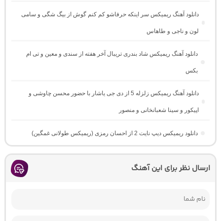
دانلود آهنگ ریمیکس سر اینکه حرفاشو کم کنم گوش از بیگ شگی و سامی
لون و ناجی و طاهاس
دانلود آهنگ ریمیکس شاد بندری تریبال آخر هفته از سندی و معین و تی ام
بکس
دانلود آهنگ ریمیکس زلزله 5 از دی جی یاشار با حضور محسن چاوشی و
اپیکور و سینا شعبانخانی و منصور
دانلود ریمیکس دیپ نایت 2 از احسان رمزی (ریمیکس طولانی غمگین)
ارسال نظر برای این آهنگ