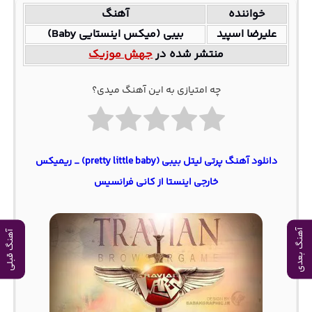
خواننده
آهنگ
علیرضا اسپید
بیبی (میکس اینستایی Baby)
منتشر شده در
جهش موزیک
چه امتیازی به این آهنگ میدی؟
دانلود آهنگ پرتی لیتل بیبی (pretty little baby) _ ریمیکس
خارجی اینستا از کانی فرانسیس
آهنگ بعدی
آهنگ قبلی