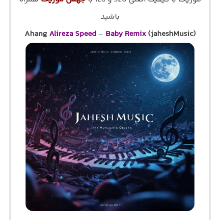
باشید
Ahang
Alireza Speed
–
Baby Remix
(jaheshMusic)