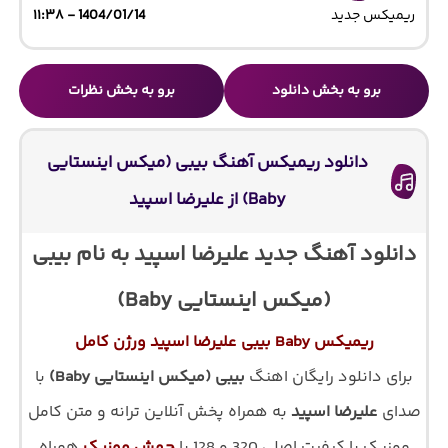
ریمیکس جدید
1404/01/14 - ۱۱:۳۸
برو به بخش دانلود
برو به بخش نظرات
دانلود ریمیکس آهنگ بیبی (میکس اینستایی
Baby) از علیرضا اسپید
دانلود آهنگ جدید علیرضا اسپید به نام بیبی
(میکس اینستایی Baby)
ریمیکس Baby بیبی علیرضا اسپید ورژن کامل
برای دانلود رایگان اهنگ
بیبی (میکس اینستایی Baby)
با
صدای
علیرضا اسپید
به همراه پخش آنلاین ترانه و متن کامل
موزیک با کیفیت اصلی 320 و 128 با
جهش موزیک
همراه