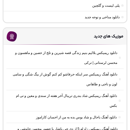
پلی لیست و گلچین
دانلود مداحی و نوحه جدید
موزیک های جدید
دانلود ریمیکس بلالیم بنیم زندگی قصه شیرین و تلخ از حصین و ماهسون و
محسن لرستانی | ترکی
دانلود آهنگ ریمیکس سر اینکه حرفاشو کم کنم گوش از بیگ شگی و سامی
لون و ناجی و طاهاس
دانلود آهنگ ریمیکس شاد بندری تریبال آخر هفته از سندی و معین و تی ام
بکس
دانلود آهنگ باحال و شاد بوس بده به من از احسان کاراموز
دانلود آهنگ ریمیکس زلزله 5 از دی جی یاشار با حضور محسن چاوشی و