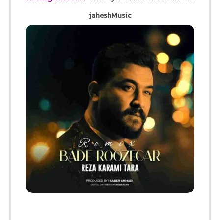
jaheshMusic