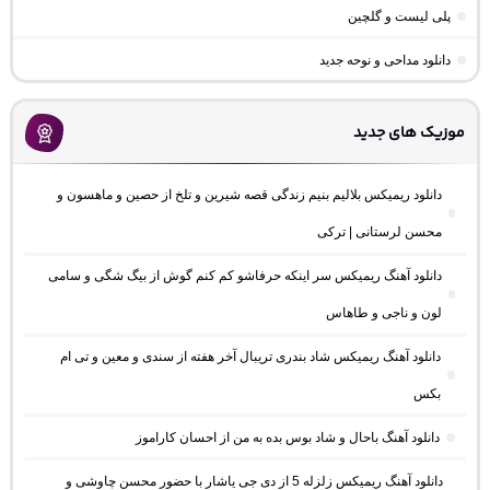
پلی لیست و گلچین
دانلود مداحی و نوحه جدید
موزیک های جدید
دانلود ریمیکس بلالیم بنیم زندگی قصه شیرین و تلخ از حصین و ماهسون و
محسن لرستانی | ترکی
دانلود آهنگ ریمیکس سر اینکه حرفاشو کم کنم گوش از بیگ شگی و سامی
لون و ناجی و طاهاس
دانلود آهنگ ریمیکس شاد بندری تریبال آخر هفته از سندی و معین و تی ام
بکس
دانلود آهنگ باحال و شاد بوس بده به من از احسان کاراموز
دانلود آهنگ ریمیکس زلزله 5 از دی جی یاشار با حضور محسن چاوشی و