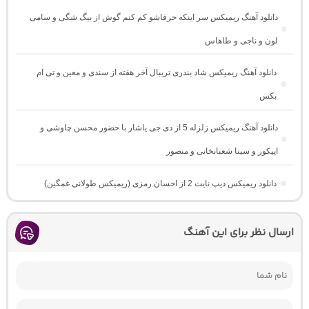
دانلود آهنگ ریمیکس سر اینکه حرفاشو کم کنم گوش از بیگ شگی و سامی
لون و ناجی و طاهاس
دانلود آهنگ ریمیکس شاد بندری تریبال آخر هفته از سندی و معین و تی ام
بکس
دانلود آهنگ ریمیکس زلزله 5 از دی جی یاشار با حضور محسن چاوشی و
اپیکور و سینا شعبانخانی و منصور
دانلود ریمیکس دیپ نایت 2 از احسان رمزی (ریمیکس طولانی غمگین)
ارسال نظر برای این آهنگ