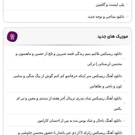
پلی لیست و گلچین
دانلود مداحی و نوحه جدید
موزیک های جدید
دانلود ریمیکس بلالیم بنیم زندگی قصه شیرین و تلخ از حصین و ماهسون و
محسن لرستانی | ترکی
دانلود آهنگ ریمیکس سر اینکه حرفاشو کم کنم گوش از بیگ شگی و سامی
لون و ناجی و طاهاس
دانلود آهنگ ریمیکس شاد بندری تریبال آخر هفته از سندی و معین و تی ام
بکس
دانلود آهنگ باحال و شاد بوس بده به من از احسان کاراموز
دانلود آهنگ ریمیکس زلزله 5 از دی جی یاشار با حضور محسن چاوشی و