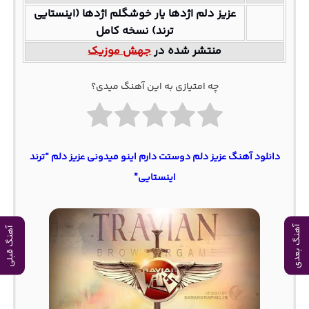
عزیز دلم اژدها یار خوشگلم اژدها (اینستایی
ترند) نسخه کامل
منتشر شده در
جهش موزیک
چه امتیازی به این آهنگ میدی؟
دانلود آهنگ عزیز دلم دوستت دارم اینو میدونی عزیز دلم “ترند
اینستایی”
آهنگ بعدی
آهنگ قبلی