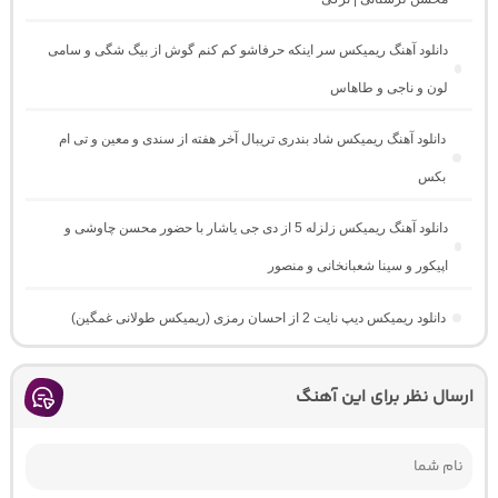
دانلود آهنگ ریمیکس سر اینکه حرفاشو کم کنم گوش از بیگ شگی و سامی
لون و ناجی و طاهاس
دانلود آهنگ ریمیکس شاد بندری تریبال آخر هفته از سندی و معین و تی ام
بکس
دانلود آهنگ ریمیکس زلزله 5 از دی جی یاشار با حضور محسن چاوشی و
اپیکور و سینا شعبانخانی و منصور
دانلود ریمیکس دیپ نایت 2 از احسان رمزی (ریمیکس طولانی غمگین)
ارسال نظر برای این آهنگ