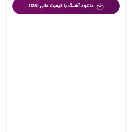
دانلود آهنگ با کیفیت عالی (128)