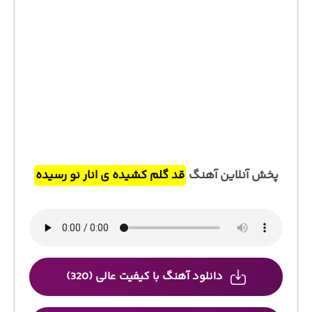
پخش آنلاین آهنگ
قد گلم کشیده ی انار نو رسیده
دانلود آهنگ با کیفیت عالی (320)