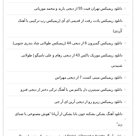
دانلود ریمیکس تهران فیت 55 از دیجی باربد و محمد موریانی
دانلود ریمیکس یادت رفت از قدیمی ای آی (ریمیکس رپ ترکیبی با آهنک
کُردی)
دانلود ریمیکس گمبرون 6 از دیجی 4A (ریمیکس طولانی شاد بندری جنوبی)
دانلود ریمیکس موزیک باکس 43 از دیجی رهام و علی دامیگو | طولانی
شنیدنی
دانلود ریمیکس مینی کست 7 از دیجی مهراس
دانلود ریمیکس سیتیزن دل پاکتم من با آهنگ ترکی دختر از دیجی فنزو
دانلود ریمیکس زیرو رو از دیجی آرین ای آر جی
دانلود آهنگ بشکن بشکنه جون بابا بشکن از آریانا “هوش مصنوعی با صدای
زن”