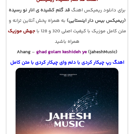
برای دانلود ریمیکس اهنگ
قد گلم کشیده ی انار نو رسیده
(ریمیکس بیس دار اینستایی)
به همراه پخش آنلاین ترانه و
متن کامل موزیک با کیفیت اصلی 320 و 128 با
جهش موزیک
همراه باشید
Ahang
–
ghad golam keshideh ye
(jaheshMusic)
اهنگ رپ چیکار کردی با دلم وای چیکار کردی با متن کامل