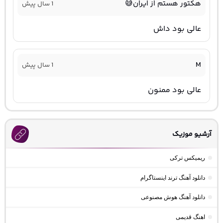
هکتور هستم از ایران😅
1 سال پیش
عالی بود داش
M
1 سال پیش
عالی بود ممنون
آرشیو موزیک
ریمیکس ترکی
دانلود آهنگ ترند اینستاگرام
دانلود آهنگ هوش مصنوعی
اهنگ قدیمی