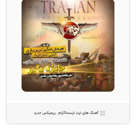
آهنگ های ترند اینستاگرام , ریمیکس جدید