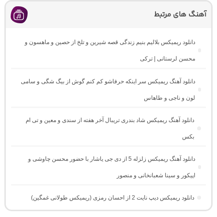
آهنگ های مرتبط
دانلود ریمیکس بلالیم بنیم زندگی قصه شیرین و تلخ از حصین و ماهسون و
محسن لرستانی | ترکی
دانلود آهنگ ریمیکس سر اینکه حرفاشو کم کنم گوش از بیگ شگی و سامی
لون و ناجی و طاهاس
دانلود آهنگ ریمیکس شاد بندری تریبال آخر هفته از سندی و معین و تی ام
بکس
دانلود آهنگ ریمیکس زلزله 5 از دی جی یاشار با حضور محسن چاوشی و
اپیکور و سینا شعبانخانی و منصور
دانلود ریمیکس دیپ نایت 2 از احسان رمزی (ریمیکس طولانی غمگین)