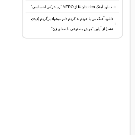
دانلود آهنگ Kaybeden از MERO “رپ ترکی احساسی”
دانلود آهنگ من با خودم بد کردم دلم میخواد برگردم (دیدی
نشد) از آیلین “هوش مصنوعی با صدای زن”