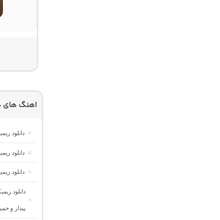
اهنگ های د
دانلود ریمیکس یوفوریا 7
دانلود ریم
دانلود ریم
پیدار و حمی