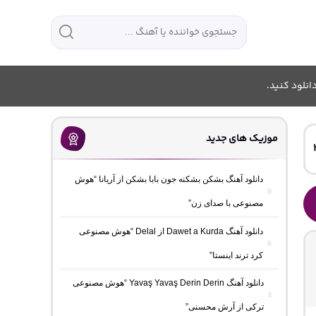
انلود کنید.
موزیک های جدید
دانلود آهنگ بشکن بشکنه جون بابا بشکن از آریانا “هوش
مصنوعی با صدای زن”
دانلود آهنگ Dawet a Kurda از Delal “هوش مصنوعی
کرد ترند اینستا”
دانلود آهنگ Yavaş Yavaş Derin Derin “هوش مصنوعی
ترکی از آرش محسنی”