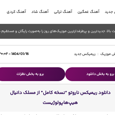
جدید
آهنگ غمگین
آهنگ ترکی
آهنگ شاد
آهنگ کردی
الا. جدیدترین و پرطرفدارترین موزیک‌های روز را به‌صورت رایگان و مستقیم د
 موزیک
ریمیکس جدید
1404/01/16 - ۲۰:۰۲
برو به بخش دانلود
برو به بخش نظرات
دانلود ریمیکس ناروتو “نسخه کامل” از مسلک دانیال
هیپ‌هاپولوژیست