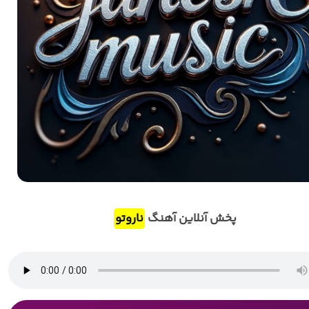
پخش آنلاین آهنگ
ناروتو