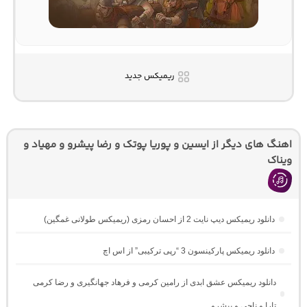
ریمیکس جدید
اهنگ های دیگر از ایسین و پوریا پوتک و رضا پیشرو و مهیاد و
ویناک
دانلود ریمیکس دیپ نایت 2 از احسان رمزی (ریمیکس طولانی غمگین)
دانلود ریمیکس پارکینسون 3 “رپی ترکیبی” از اس اچ
دانلود ریمیکس عشق ابدی از رامین کرمی و فرهاد جهانگیری و رضا کرمی
تارا و ناجی و پیشرو