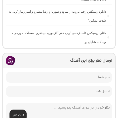
دانلود ریمیکس زخم غروب از شایع و سورنا و رضا پیشرو و امیر ریبار “رپی به
شدت غمگین”
دانلود ریمیکس قلب زخمی “رپی خفن” از پوری ، پیشرو ، مسلک ، دورچی ،
ویناک ، شایان یو
ارسال نظر برای این آهنگ
ثبت نظر