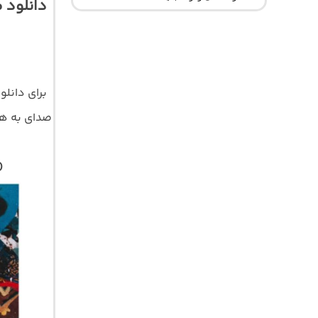
دانلود 
برای دانلو
صدای
)