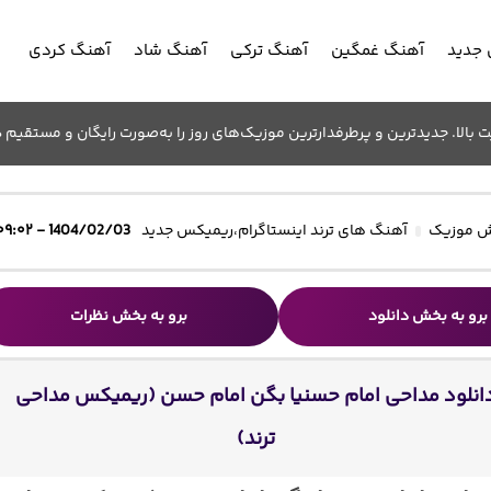
جدید
آهنگ غمگین
آهنگ ترکی
آهنگ شاد
آهنگ کردی
الا. جدیدترین و پرطرفدارترین موزیک‌های روز را به‌صورت رایگان و مستقیم د
 موزیک
آهنگ های ترند اینستاگرام
،
ریمیکس جدید
1404/02/03 - ۰۹:۰۲
برو به بخش دانلود
برو به بخش نظرات
انلود مداحی امام حسنیا بگن امام حسن (ریمیکس مداحی
ترند)