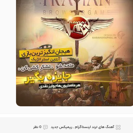
آهنگ های ترند اینستاگرام , ریمیکس جدید
0 نظر