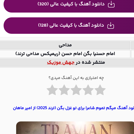
دانلود آهنگ با کیفیت عالی (320)
دانلود آهنگ با کیفیت عالی (128)
مداحی
امام حسنیا بگن امام حسن (ریمیکس مداحی ترند)
منتشر شده در
جهش موزیک
چه امتیازی به این آهنگ میدی؟
ود آهنگ میگم تموم شاعرا برای تو غزل بگن (ترند 2025) از امیر ماهان