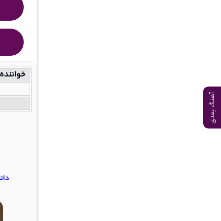
خواننده
آهنگ بعدی
دانل