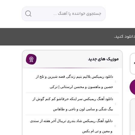
انلود کنید.
موزیک های جدید
دانلود ریمیکس بلالیم بنیم زندگی قصه شیرین و تلخ از
حصین و ماهسون و محسن لرستانی | ترکی
دانلود آهنگ ریمیکس سر اینکه حرفاشو کم کنم گوش از
بیگ شگی و سامی لون و ناجی و طاهاس
دانلود آهنگ ریمیکس شاد بندری تریبال آخر هفته از سندی
و معین و تی ام بکس