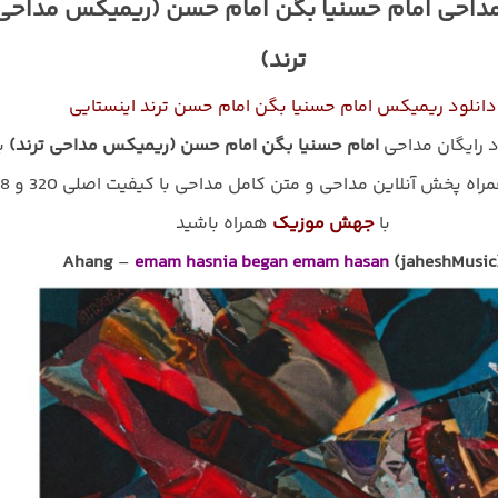
مداحی امام حسنیا بگن امام حسن (ریمیکس مداحی
ترند)
دانلود ریمیکس امام حسنیا بگن امام حسن ترند اینستایی
د رایگان مداحی
امام حسنیا بگن امام حسن (ریمیکس مداحی ترند)
با
به همراه پخش آنلاین مداحی و
با
جهش موزیک
همراه باشید
Ahang
–
emam hasnia began emam hasan
(jaheshMusic