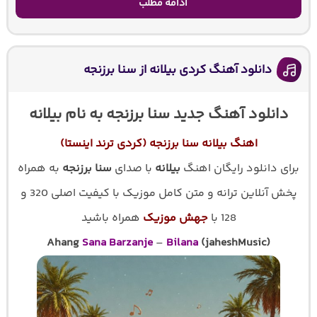
ادامه مطلب
دانلود آهنگ کردی بیلانه از سنا برزنجه
دانلود آهنگ جدید سنا برزنجه به نام بیلانه
اهنگ بیلانه سنا برزنجه (کردی ترند اینستا)
برای دانلود رایگان اهنگ
بیلانه
با صدای
سنا برزنجه
به همراه
پخش آنلاین ترانه و متن کامل موزیک با کیفیت اصلی 320 و
128 با
جهش موزیک
همراه باشید
Ahang
Sana Barzanje
–
Bilana
(jaheshMusic)