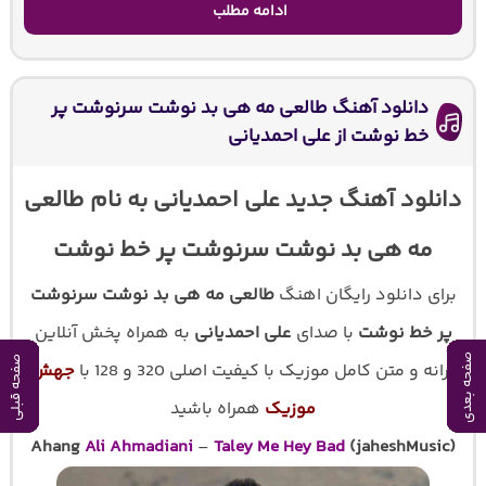
ادامه مطلب
دانلود آهنگ طالعی مه هی بد نوشت سرنوشت پر
خط نوشت از علی احمدیانی
دانلود آهنگ جدید علی احمدیانی به نام طالعی
مه هی بد نوشت سرنوشت پر خط نوشت
برای دانلود رایگان اهنگ
طالعی مه هی بد نوشت سرنوشت
پر خط نوشت
با صدای
علی احمدیانی
به همراه پخش آنلاین
صفحه بعدی
صفحه بعدی
صفحه بعدی
صفحه بعدی
صفحه بعدی
صفحه بعدی
صفحه بعدی
صفحه بعدی
صفحه بعدی
صفحه بعدی
صفحه قبلی
صفحه قبلی
صفحه قبلی
صفحه قبلی
صفحه قبلی
صفحه قبلی
صفحه قبلی
صفحه قبلی
صفحه قبلی
صفحه قبلی
ترانه و متن کامل موزیک با کیفیت اصلی 320 و 128 با
جهش
موزیک
همراه باشید
Ahang
Ali Ahmadiani
–
Taley Me Hey Bad
(jaheshMusic)