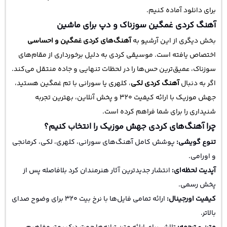
برای دانلود آماده کنیم.
آهنگ کردی غمگین سوزناک و دپ برای ماشین
بخش دیگری از این آرشیو به
آهنگ‌های کردی غمگین و احساسی
اختصاص یافته است. موسیقی کردی به دلیل برخورداری از مقام‌های
سوزناک، عمیق‌ترین حس‌ها را در لحظات تنهایی و جاده منتقل می‌کند.
اگر به دنبال
آهنگ کردی لکی
، کلهری یا سورانی با تم غمگین هستید،
جهش موزیک با ارائه کیفیت ۳۲۰ و پخش آنلاین، بهترین تجربه
شنیداری را برای شما فراهم کرده است.
چرا آهنگ‌های کردی جهش موزیک را انتخاب کنیم؟
تنوع گویشی:
پوشش کامل آهنگ‌های سورانی، کلهری، لکی، کرمانجی
و اورامی.
آپدیت لحظه‌ای:
انتشار جدیدترین آثار هنرمندان کرد بلافاصله پس از
پخش رسمی.
کیفیت اورجینال:
ارائه تمامی فایل‌ها با نرخ بیت ۳۲۰ برای وضوح صدای
بالاتر.