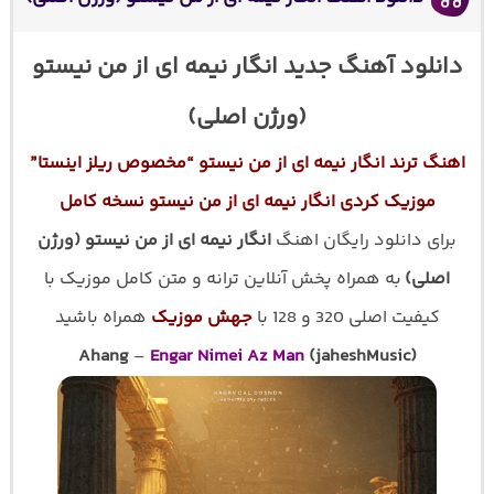
دانلود آهنگ جدید انگار نیمه ای از من نیستو
(ورژن اصلی)
اهنگ ترند انگار نیمه ای از من نیستو “مخصوص ریلز اینستا”
موزیک کردی انگار نیمه ای از من نیستو نسخه کامل
برای دانلود رایگان اهنگ
انگار نیمه ای از من نیستو (ورژن
اصلی)
به همراه پخش آنلاین ترانه و متن کامل موزیک با
کیفیت اصلی 320 و 128 با
جهش موزیک
همراه باشید
Ahang
–
Engar Nimei Az Man
(jaheshMusic)