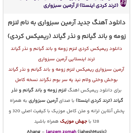
(ترند کردی اینستا) از آرمین سبزواری
دانلود آهنگ جدید آرمین سبزواری به نام لنزم
زومه و باند گیانم و نذر گیاند (ریمیکس کردی)
دانلود ریمیکس کردی لنزم زومه و باند گیانم و نذر گیاند
ترند اینستایی آرمین سبزواری
آرمین سبزواری ریمیکس لنزم زومه و باند گیانم و نذر گیاند
بوخش وختی ولام نید یه سر بوم نگراند نسخه کامل
برای دانلود ریمیکس اهنگ
لنزم زومه و باند گیانم و نذر
گیاند (ترند کردی اینستا)
با صدای
آرمین سبزواری
به همراه
پخش آنلاین ترانه و متن کامل موزیک با کیفیت اصلی 320 و
128 با
جهش موزیک
همراه باشید
Ahang
–
lanzem zomah
(jaheshMusic)