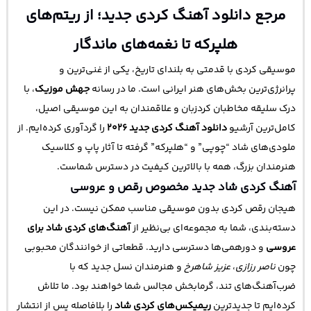
مرجع دانلود آهنگ کردی جدید؛ از ریتم‌های
هلپرکه تا نغمه‌های ماندگار
موسیقی کردی با قدمتی به بلندای تاریخ، یکی از غنی‌ترین و
پرانرژی‌ترین بخش‌های هنر ایرانی است. ما در رسانه
جهش موزیک
، با
درک سلیقه مخاطبان کردزبان و علاقمندان به این موسیقی اصیل،
کامل‌ترین آرشیو
دانلود آهنگ کردی جدید ۲۰۲۶
را گردآوری کرده‌ایم. از
ملودی‌های شاد “چوپی” و “هلپرکه” گرفته تا آثار پاپ و کلاسیک
هنرمندان بزرگ، همه با بالاترین کیفیت در دسترس شماست.
آهنگ کردی شاد جدید مخصوص رقص و عروسی
هیجان رقص کردی بدون موسیقی مناسب ممکن نیست. در این
دسته‌بندی، شما به مجموعه‌ای بی‌نظیر از
آهنگ‌های کردی شاد برای
عروسی
و دورهمی‌ها دسترسی دارید. قطعاتی از خوانندگان محبوبی
چون
ناصر رزازی
،
عزیز شاهرخ
و هنرمندان نسل جدید که با
ضرب‌آهنگ‌های تند، گرمابخش مجالس شما خواهند بود. ما تلاش
کرده‌ایم تا جدیدترین
ریمیکس‌های کردی شاد
را بلافاصله پس از انتشار