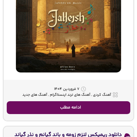
۷ فروردین ۱۴۰۴
آهنگ کردی , آهنگ های ترند اینستاگرام , آهنگ های جدید
ادامه مطلب
دانلود ریمیکس لنزم زومه و باند گیانم و نذر گیاند