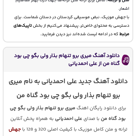
متن و ترجمه:
تلاش برای ارائه متن ترانه‌ها جهت درک بهتر مفاهیم
اشعار.
با جهش موزیک، نبض موسیقی کردستان در دستان شماست. برای
دسترسی به محتوای خاص‌تر، پیشنهاد می‌کنیم از بخش
تاپیک‌های
مرتبط
که در ادامه لیست شده‌اند نیز دیدن فرمایید.
دانلود آهنگ میری برو تنهام بذار ولی بگو چی بود
گناه من از علی احمدیانی
دانلود آهنگ جدید علی احمدیانی به نام میری
برو تنهام بذار ولی بگو چی بود گناه من
برای دانلود رایگان اهنگ
میری برو تنهام بذار ولی بگو چی
بود گناه من
با صدای
علی احمدیانی
به همراه پخش آنلاین
ترانه و متن کامل موزیک با کیفیت اصلی 320 و 128 با
جهش