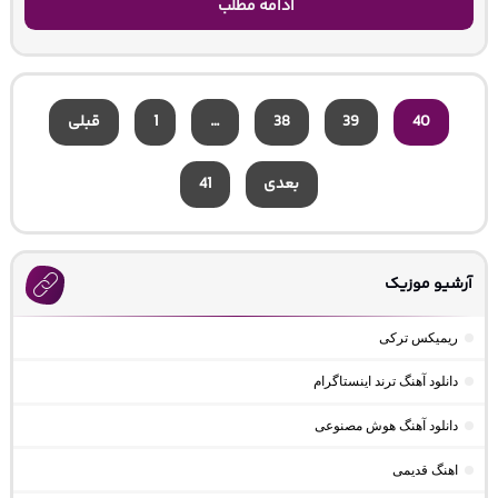
ادامه مطلب
40
39
38
…
1
قبلی
بعدی
41
آرشیو موزیک
ریمیکس ترکی
دانلود آهنگ ترند اینستاگرام
دانلود آهنگ هوش مصنوعی
اهنگ قدیمی