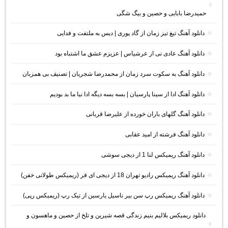
حمیدرضا بابایی و حصین و بیگ شگی
دانلود آهنگ تیغ تیز زمان از گاد پوری | دیس به ملتفت و فدایی
دانلود آهنگ عادی نی از عرشیاس | عزیزم عشق ما اشتباه بود
دانلود آهنگ به سکوت سرد زمان از محمدرضا شجریان | تصنیف بی همزبان
دانلود آهنگ ادا از سینا پارسیان | بسه بسه دیگه ادا نیا ما بد بودیم
دانلود آهنگ گلهای باران خورده از علیرضا قربانی
دانلود آهنگ فرشته از امید عقابی
دانلود آهنگ ریمیکس لنا 1 از دیجی سوشی
دانلود آهنگ ریمیکس رادیو تهران 18 از دیجی ای فر (ریمیکس طولانی خفن)
دانلود آهنگ ریمیکس رپ سن بیر ناسیل یارسین از تیک رپ (ریمیکس رپی)
دانلود ریمیکس بلالیم بنیم زندگی قصه شیرین و تلخ از حصین و ماهسون و