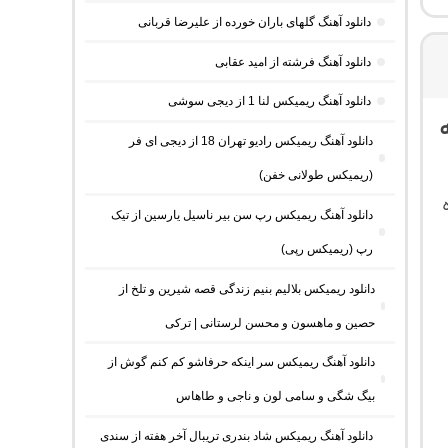
دانلود آهنگ گلهای باران خورده از علیرضا قربانی
دانلود آهنگ فرشته از امید عقابی
دانلود آهنگ ریمیکس لنا 1 از دیجی سوشی
دانلود آهنگ ریمیکس رادیو تهران 18 از دیجی ای فر
(ریمیکس طولانی خفن)
دانلود آهنگ ریمیکس رپ سن بیر ناسیل یارسین از تیک
رپ (ریمیکس رپی)
دانلود ریمیکس بلالیم بنیم زندگی قصه شیرین و تلخ از
حصین و ماهسون و محسن لرستانی | ترکی
دانلود آهنگ ریمیکس سر اینکه حرفاشو کم کنم گوش از
بیگ شگی و سامی لون و ناجی و طاهاس
دانلود آهنگ ریمیکس شاد بندری تریبال آخر هفته از سندی