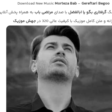
Download New Music
Morteza Bab
–
Gereftari Begoo
نگ
گرفتاری بگو یا ابالفضل
با صدای
مرتضی باب
به همراه پخش آنلای
انه و متن کامل موزیک با کیفیت عالی 320 در
جهش موزیک