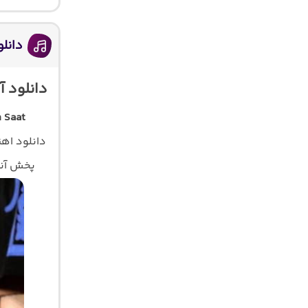
دانل
دانلود 
 Saat
دانلود اه
پخش آنلا