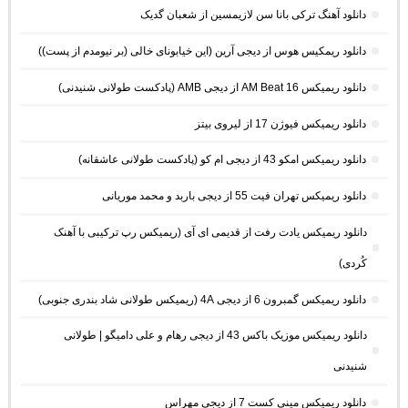
دانلود آهنگ ترکی بانا سن لازیمسین از شعبان گدیک
دانلود ریمکیس هوس از دیجی آرین (این خیابونای خالی (بر نیومدم از پست))
دانلود ریمیکس AM Beat 16 از دیجی AMB (پادکست طولانی شنیدنی)
دانلود ریمیکس فیوژن 17 از لیروی بیتز
دانلود ریمیکس امکو 43 از دیجی ام کو (پادکست طولانی عاشقانه)
دانلود ریمیکس تهران فیت 55 از دیجی باربد و محمد موریانی
دانلود ریمیکس یادت رفت از قدیمی ای آی (ریمیکس رپ ترکیبی با آهنک
کُردی)
دانلود ریمیکس گمبرون 6 از دیجی 4A (ریمیکس طولانی شاد بندری جنوبی)
دانلود ریمیکس موزیک باکس 43 از دیجی رهام و علی دامیگو | طولانی
شنیدنی
دانلود ریمیکس مینی کست 7 از دیجی مهراس