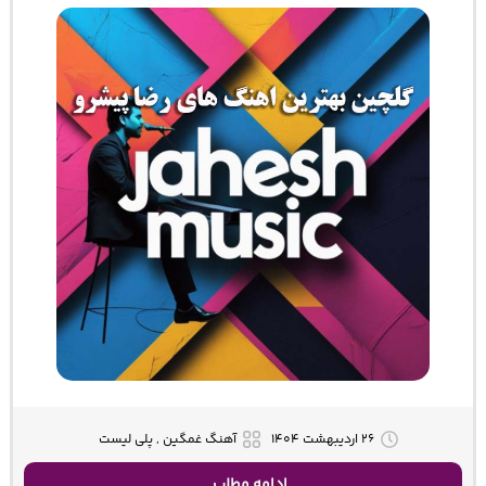
۲۶ اردیبهشت ۱۴۰۴
آهنگ غمگین , پلی لیست
ادامه مطلب