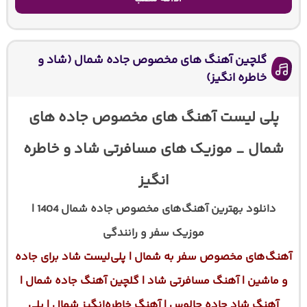
گلچین آهنگ های مخصوص جاده شمال (شاد و
خاطره انگیز)
پلی لیست آهنگ های مخصوص جاده های
شمال _ موزیک های مسافرتی شاد و خاطره
انگیز
دانلود بهترین آهنگ‌های مخصوص جاده شمال 1404 |
موزیک سفر و رانندگی
آهنگ‌های مخصوص سفر به شمال | پلی‌لیست شاد برای جاده
و ماشین | آهنگ مسافرتی شاد | گلچین آهنگ جاده شمال |
آهنگ شاد جاده چالوس | آهنگ خاطره‌انگیز شمال | پلی