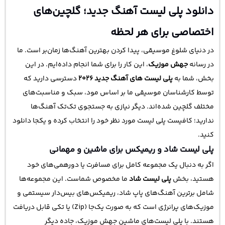
دانلود پلی لیست آهنگ جدید؛ گلچین‌های
اختصاصی برای هر لحظه
در دنیای شلوغ موسیقی، پیدا کردن بهترین آهنگ‌ها زمان‌بر است. ما
در رسانه
جهش موزیک
، این کار را برای شما انجام داده‌ایم. در این
بخش، شما به
پلی لیست های آهنگ جدید ۲۰۲۶
دسترسی دارید که
توسط کارشناسان موسیقی ما بر اساس مود، سبک و مناسبت‌های
مختلف گلچین شده‌اند. دیگر نیازی به جستجوی تک‌تک آهنگ‌ها
ندارید؛ کافیست پلی لیست مورد نظر خود را انتخاب کرده و یکجا دانلود
کنید.
پلی لیست شاد و ریمیکس برای ماشین و مهمانی
اگر به دنبال یک مجموعه کامل برای مسافرت یا دورهمی‌های خود
هستید، بخش
پلی لیست شاد
ما مخصوص شماست. این مجموعه‌ها
شامل برترین آهنگ‌های پاپ شاد، ریمیکس‌های بیس‌دار سیستمی و
موزیک‌های پرانرژی است که به صورت یک‌جا (Zip) یا تکی قابل دریافت
هستند. با پلی لیست‌های ماشین جهش موزیک، جاده دیگر