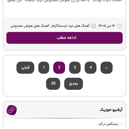
آهنگ دیده بودم ” با صدای زن هوش مصنوعی ترند اینستا” گل عشق
۱۴ تیر ۱۴۰۵
آهنگ های ترند اینستاگرام , آهنگ های هوش مصنوعی
ادامه مطلب
…
4
3
2
1
قبلی
بعدی
311
آرشیو موزیک
ریمیکس ترکی