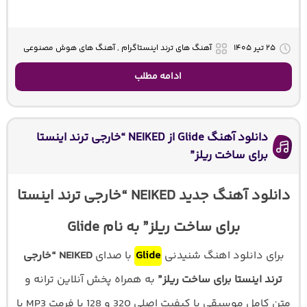
۲۵ تیر ۱۴۰۵
آهنگ های ترند اینستاگرام , آهنگ های هوش مصنوعی
ادامه مطلب
دانلود آهنگ Glide از NEIKED “خارجی ترند اینستا
برای ساخت ریلز”
دانلود آهنگ جدید NEIKED “خارجی ترند اینستا
برای ساخت ریلز” به نام Glide
برای دانلود اهنگ شنیدنی
Glide
با صدای
NEIKED “خارجی
ترند اینستا برای ساخت ریلز”
به همراه پخش آنلاین ترانه و
متن کامل موسیقی با کیفیت اصلی 320 و 128 با فرمت MP3 با