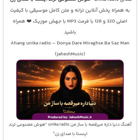
به همراه پخش آنلاین ترانه و متن کامل موسیقی با کیفیت
اصلی 320 و 128 با فرمت MP3 با جهش موزیک ❤️ همراه
باشید
Ahang unika radio – Donya Dare Miraghse Ba Saz Man
(jaheshMusic)
آهنگ دنیا داره میرقصه با ساز من unika radio “هوش مصنوعی ترند
اینستا با صدای زن”