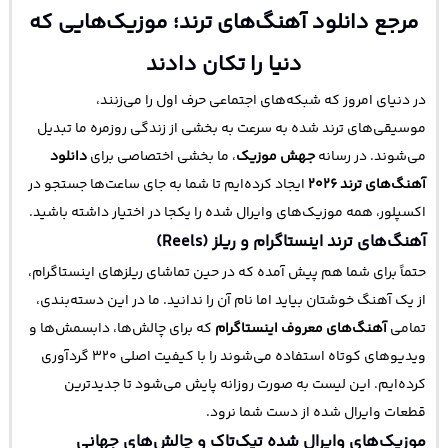
مرجع دانلود آهنگ‌های ترند؛ موزیک‌هایی که
دنیا را تکان دادند
در دنیای امروز که شبکه‌های اجتماعی حرف اول را می‌زنند،
موسیقی‌های ترند شده به سرعت به بخشی از زندگی روزمره ما تبدیل
می‌شوند. در رسانه
جهش موزیک
، ما بخشی اختصاصی برای
دانلود
آهنگ‌های ترند ۲۰۲۶
ایجاد کرده‌ایم تا شما به جای ساعت‌ها جستجو در
اکسپلور، همه موزیک‌های وایرال شده را یکجا در اختیار داشته باشید.
آهنگ‌های ترند اینستاگرام و ریلز (Reels)
حتماً برای شما هم پیش آمده که در حین تماشای ریلزهای اینستاگرام،
از یک آهنگ خوشتان بیاید اما نام آن را ندانید. ما در این دسته‌بندی،
تمامی
آهنگ‌های معروف اینستاگرام
که برای چالش‌ها، دابسمش‌ها و
ویدیوهای کوتاه استفاده می‌شوند را با کیفیت اصلی ۳۲۰ گردآوری
کرده‌ایم. این لیست به صورت روزانه پایش می‌شود تا جدیدترین
قطعات وایرال شده از دست شما نرود.
موزیک‌های وایرال شده تیک‌تاک و چالش‌های جهانی