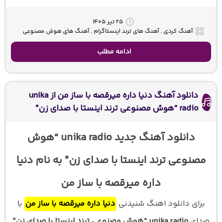
۲۵ تیر ۱۴۰۵
آهنگ کردی , آهنگ های ترند اینستاگرام , آهنگ های هوش مصنوعی
ادامه مطلب
دانلود آهنگ دنیا داره میرقصه با ساز من از unika
radio “هوش مصنوعی ترند اینستا با صدای زن”
دانلود آهنگ جدید unika radio “هوش
مصنوعی ترند اینستا با صدای زن” به نام دنیا
داره میرقصه با ساز من
برای دانلود اهنگ شنیدنی
دنیا داره میرقصه با ساز من
با
صدای
unika radio “هوش مصنوعی ترند اینستا با صدای زن”