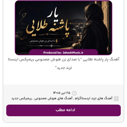
آهنگ یار پاشنه طلایی “با صدای زن هوش مصنوعی ریمیکس اینستا
ترند جدید”
۲۵ تیر ۱۴۰۵
آهنگ های ترند اینستاگرام , آهنگ های هوش مصنوعی , ریمیکس جدید
ادامه مطلب