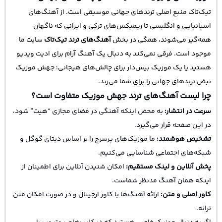
تیک‌تاک منبع اصلی ترندهای جهانی موسیقی است. از آهنگ‌های
اسپانیایی و انگلیسی تا ریمیکس‌های ترکی و ایرانی که ناگهان
همه‌گیر می‌شوند، همگی در بخش
آهنگ‌های ترند تیک‌تاک
سایت ما
موجود است. فرقی نمی‌کند به دنبال یک آهنگ آرام برای ادیت ویدیو
هستید یا یک موزیک بیس‌دار برای چالش‌های هیجانی؛ جهش موزیک
نبض ترندهای جهانی را برای شما می‌زند.
چرا لیست آهنگ‌های ترند جهش موزیک متفاوت است؟
سرعت در انتشار:
به محض اینکه آهنگی در فضای مجازی “هیت” شود،
در این صفحه قرار می‌گیرد.
تشخیص هوشمند:
ما موزیک‌های پرسرچ را بر اساس دیتای گوگل و
شبکه‌های اجتماعی شناسایی می‌کنیم.
پخش آنلاین و لینک مستقیم:
امکان شنیدن آنلاین برای اطمینان از
اینکه همان آهنگ مدنظر شماست.
کاور اصلی و متن:
ارائه آهنگ‌ها با کاور ارجینال و در صورت امکان متن
ترانه.