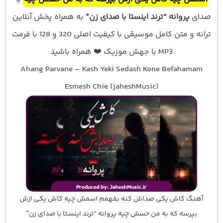
صدای
پروانه “ترند اینستا با صدای زن”
به همراه پخش آنلاین
ترانه و متن کامل موسیقی با کیفیت اصلی 320 و 128 با فرمت
MP3 با جهش موزیک ❤️ همراه باشید
Ahang Parvane – Kash Yeki Sedash Kone Befahamam
Esmesh Chie (jaheshMusic)
آهنگ کاش یکی صداش کنه بفهمم اسمش چیه کاش یکی ازش
بپرسه که به من حسش چیه پروانه “ترند اینستا با صدای زن”