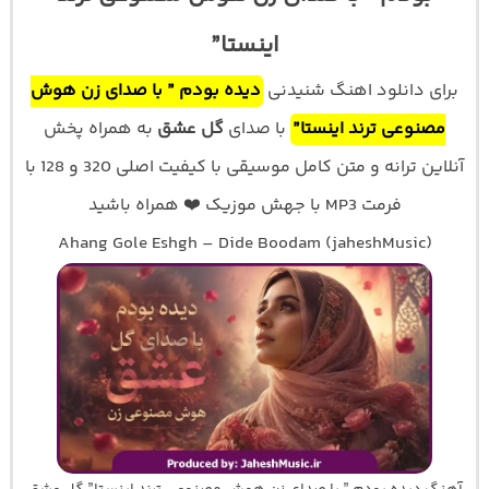
اینستا”
برای دانلود اهنگ شنیدنی
دیده بودم ” با صدای زن هوش
مصنوعی ترند اینستا”
با صدای
گل عشق
به همراه پخش
آنلاین ترانه و متن کامل موسیقی با کیفیت اصلی 320 و 128 با
فرمت MP3 با جهش موزیک ❤️ همراه باشید
Ahang Gole Eshgh – Dide Boodam (jaheshMusic)