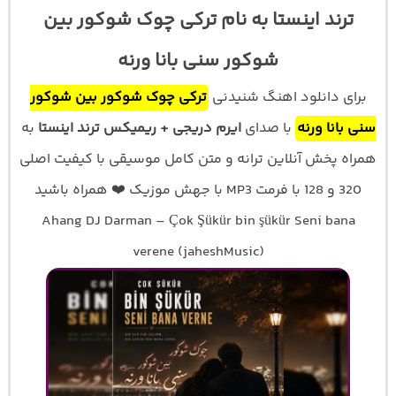
ترند اینستا به نام ترکی چوک شوکور بین
شوکور سنی بانا ورنه
برای دانلود اهنگ شنیدنی
ترکی چوک شوکور بین شوکور
سنی بانا ورنه
با صدای
ایرم دریجی + ریمیکس ترند اینستا
به
همراه پخش آنلاین ترانه و متن کامل موسیقی با کیفیت اصلی
320 و 128 با فرمت MP3 با جهش موزیک ❤️ همراه باشید
Ahang DJ Darman – Çok Şükür bin şükür Seni bana
verene (jaheshMusic)