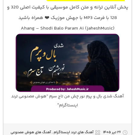
پخش آنلاین ترانه و متن کامل موسیقی با کیفیت اصلی 320 و
128 با فرمت MP3 با جهش موزیک ❤️ همراه باشید
Ahang – Shodi Balo Param Ai (jaheshMusic)
آهنگ شدی بال و پرم نور چش من تاج سرم “هوش مصنوعی ترند
اینستاگرام”
۲۶ تیر ۱۴۰۵
آهنگ های ترند اینستاگرام , آهنگ های هوش مصنوعی