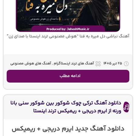
آهنگ نباشی دل میره به فنا “هوش مصنوعی ترند اینستا با صدای زن”
۲۵ تیر ۱۴۰۵
آهنگ های ترند اینستاگرام , آهنگ های هوش مصنوعی
ادامه مطلب
دانلود آهنگ ترکی چوک شوکور بین شوکور سنی بانا
ورنه از ایرم دریجی + ریمیکس ترند اینستا
دانلود آهنگ جدید ایرم دریجی + ریمیکس