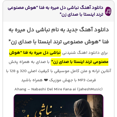
دانلود آهنگ نباشی دل میره به فنا “هوش مصنوعی
ترند اینستا با صدای زن”
دانلود آهنگ جدید به نام نباشی دل میره به
فنا “هوش مصنوعی ترند اینستا با صدای زن”
برای دانلود اهنگ شنیدنی
نباشی دل میره به فنا “هوش
مصنوعی ترند اینستا با صدای زن”
با صدای
به همراه پخش
آنلاین ترانه و متن کامل موسیقی با کیفیت اصلی 320 و 128 با
فرمت MP3 با جهش موزیک ❤️ همراه باشید
Ahang – Nabashi Del Mire Fana ai (jaheshMusic)