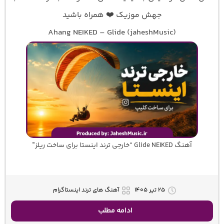
جهش موزیک ❤️ همراه باشید
Ahang NEIKED – Glide (jaheshMusic)
آهنگ Glide NEIKED “خارجی ترند اینستا برای ساخت ریلز”
۲۵ تیر ۱۴۰۵
آهنگ های ترند اینستاگرام
ادامه مطلب