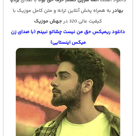
دانلود اهنگ
اصلا هرچی گفتم حرف حق بود
با صدای
بردیا
بهادر
به همراه پخش آنلاین ترانه و متن کامل موزیک با
کیفیت عالی 320 در
جهش موزیک
دانلود ریمیکس حق من نیست چشاتو نبینم (با صدای زن
میکس اینستایی)