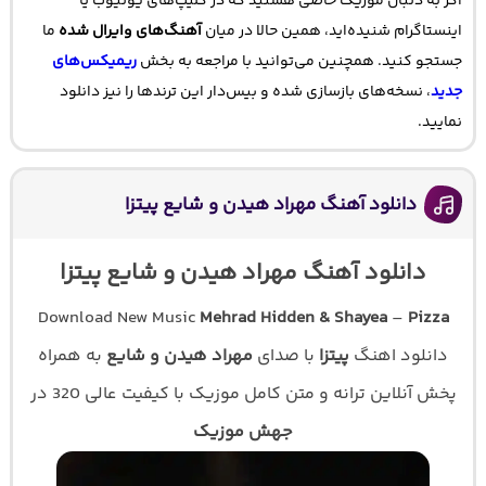
اگر به دنبال موزیک خاصی هستید که در کلیپ‌های یوتیوب یا
اینستاگرام شنیده‌اید، همین حالا در میان
آهنگ‌های وایرال شده
ما
جستجو کنید. همچنین می‌توانید با مراجعه به بخش
ریمیکس‌های
جدید
، نسخه‌های بازسازی شده و بیس‌دار این ترندها را نیز دانلود
نمایید.
دانلود آهنگ مهراد هیدن و شایع پیتزا
دانلود آهنگ مهراد هیدن و شایع پیتزا
Download New Music
Mehrad Hidden & Shayea
–
Pizza
دانلود اهنگ
پیتزا
با صدای
مهراد هیدن و شایع
به همراه
پخش آنلاین ترانه و متن کامل موزیک با کیفیت عالی 320 در
جهش موزیک