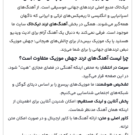
تیک‌تاک منبع اصلی ترندهای جهانی موسیقی است. از آهنگ‌های
اسپانیایی و انگلیسی تا ریمیکس‌های ترکی و ایرانی که ناگهان
همه‌گیر می‌شوند، همگی در بخش
آهنگ‌های ترند تیک‌تاک
سایت ما
موجود است. فرقی نمی‌کند به دنبال یک آهنگ آرام برای ادیت ویدیو
هستید یا یک موزیک بیس‌دار برای چالش‌های هیجانی؛ جهش موزیک
نبض ترندهای جهانی را برای شما می‌زند.
چرا لیست آهنگ‌های ترند جهش موزیک متفاوت است؟
سرعت در انتشار:
به محض اینکه آهنگی در فضای مجازی “هیت” شود،
در این صفحه قرار می‌گیرد.
تشخیص هوشمند:
ما موزیک‌های پرسرچ را بر اساس دیتای گوگل و
شبکه‌های اجتماعی شناسایی می‌کنیم.
پخش آنلاین و لینک مستقیم:
امکان شنیدن آنلاین برای اطمینان از
اینکه همان آهنگ مدنظر شماست.
کاور اصلی و متن:
ارائه آهنگ‌ها با کاور ارجینال و در صورت امکان متن
ترانه.