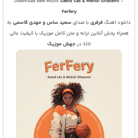
Download New Music
Saeid Sas & Mehdi Ghasemi
–
Ferfery
دانلود اهنگ
فرفری
با صدای
سعید ساس و مهدی قاسمی
به
همراه پخش آنلاین ترانه و متن کامل موزیک با کیفیت عالی
320 در
جهش موزیک