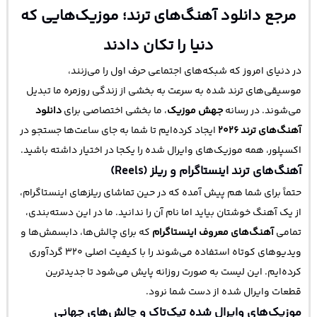
مرجع دانلود آهنگ‌های ترند؛ موزیک‌هایی که
دنیا را تکان دادند
در دنیای امروز که شبکه‌های اجتماعی حرف اول را می‌زنند،
موسیقی‌های ترند شده به سرعت به بخشی از زندگی روزمره ما تبدیل
می‌شوند. در رسانه
جهش موزیک
، ما بخشی اختصاصی برای
دانلود
آهنگ‌های ترند ۲۰۲۶
ایجاد کرده‌ایم تا شما به جای ساعت‌ها جستجو در
اکسپلور، همه موزیک‌های وایرال شده را یکجا در اختیار داشته باشید.
آهنگ‌های ترند اینستاگرام و ریلز (Reels)
حتماً برای شما هم پیش آمده که در حین تماشای ریلزهای اینستاگرام،
از یک آهنگ خوشتان بیاید اما نام آن را ندانید. ما در این دسته‌بندی،
تمامی
آهنگ‌های معروف اینستاگرام
که برای چالش‌ها، دابسمش‌ها و
ویدیوهای کوتاه استفاده می‌شوند را با کیفیت اصلی ۳۲۰ گردآوری
کرده‌ایم. این لیست به صورت روزانه پایش می‌شود تا جدیدترین
قطعات وایرال شده از دست شما نرود.
موزیک‌های وایرال شده تیک‌تاک و چالش‌های جهانی