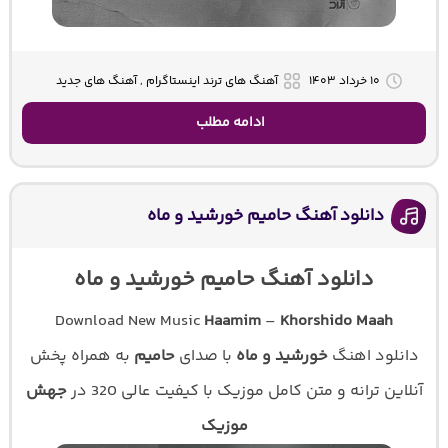
۱۰ خرداد ۱۴۰۳
آهنگ های ترند اینستاگرام , آهنگ های جدید
ادامه مطلب
دانلود آهنگ حامیم خورشید و ماه
دانلود آهنگ حامیم خورشید و ماه
Download New Music
Haamim
–
Khorshido Maah
دانلود اهنگ
خورشید و ماه
با صدای
حامیم
به همراه پخش
آنلاین ترانه و متن کامل موزیک با کیفیت عالی 320 در
جهش
موزیک