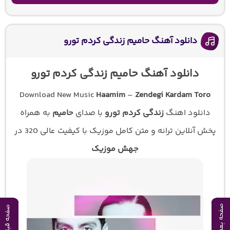
دانلود آهنگ حامیم زندگی کردم تورو
دانلود آهنگ حامیم زندگی کردم تورو
Download New Music
Haamim
–
Zendegi Kardam Toro
دانلود اهنگ
زندگی کردم تورو
با صدای
حامیم
به همراه
پخش آنلاین ترانه و متن کامل موزیک با کیفیت عالی 320 در
جهش موزیک
صفحه بعدی
صفحه بعدی
صفحه بعدی
صفحه بعدی
صفحه بعدی
صفحه بعدی
صفحه بعدی
صفحه بعدی
صفحه بعدی
صفحه بعدی
صفحه قبلی
صفحه قبلی
صفحه قبلی
صفحه قبلی
صفحه قبلی
صفحه قبلی
صفحه قبلی
صفحه قبلی
صفحه قبلی
صفحه قبلی