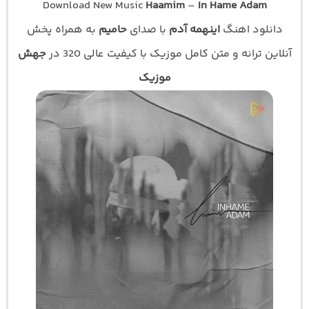
Download New Music
Haamim
–
In Hame Adam
دانلود اهنگ
اینهمه آدم
با صدای
حامیم
به همراه پخش
آنلاین ترانه و متن کامل موزیک با کیفیت عالی 320 در
جهش
موزیک