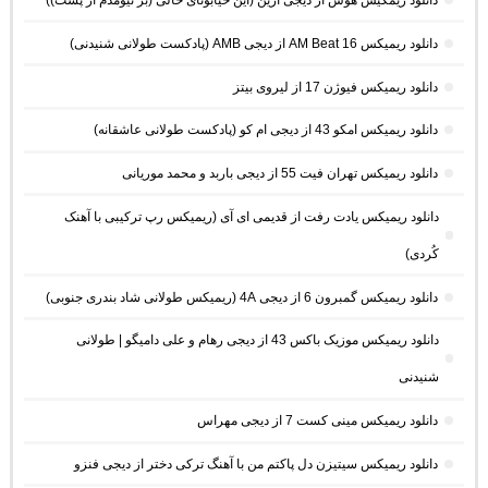
دانلود ریمیکس AM Beat 16 از دیجی AMB (پادکست طولانی شنیدنی)
دانلود ریمیکس فیوژن 17 از لیروی بیتز
دانلود ریمیکس امکو 43 از دیجی ام کو (پادکست طولانی عاشقانه)
دانلود ریمیکس تهران فیت 55 از دیجی باربد و محمد موریانی
دانلود ریمیکس یادت رفت از قدیمی ای آی (ریمیکس رپ ترکیبی با آهنک
کُردی)
دانلود ریمیکس گمبرون 6 از دیجی 4A (ریمیکس طولانی شاد بندری جنوبی)
دانلود ریمیکس موزیک باکس 43 از دیجی رهام و علی دامیگو | طولانی
شنیدنی
دانلود ریمیکس مینی کست 7 از دیجی مهراس
دانلود ریمیکس سیتیزن دل پاکتم من با آهنگ ترکی دختر از دیجی فنزو