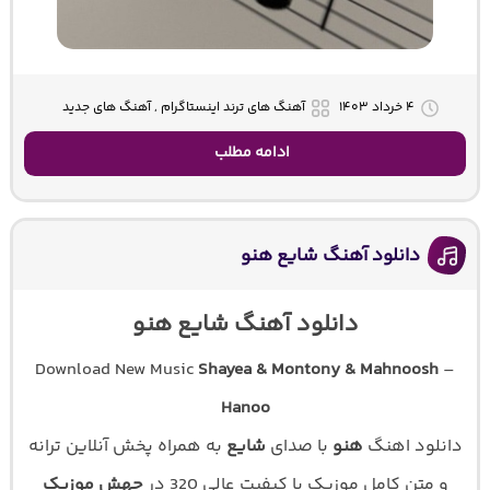
۴ خرداد ۱۴۰۳
آهنگ های ترند اینستاگرام , آهنگ های جدید
ادامه مطلب
دانلود آهنگ شایع هنو
دانلود آهنگ شایع هنو
Download New Music
Shayea & Montony & Mahnoosh
–
Hanoo
دانلود اهنگ
هنو
با صدای
شایع
به همراه پخش آنلاین ترانه
و متن کامل موزیک با کیفیت عالی 320 در
جهش موزیک