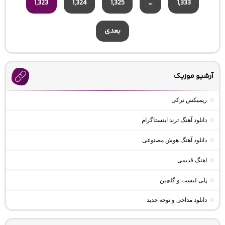
1,323
1,324
1,325
…
1,333
بعدی
آرشیو موزیک
ریمیکس ترکی
دانلود آهنگ ترند اینستاگرام
دانلود آهنگ هوش مصنوعی
اهنگ قدیمی
پلی لیست و گلچین
دانلود مداحی و نوحه جدید