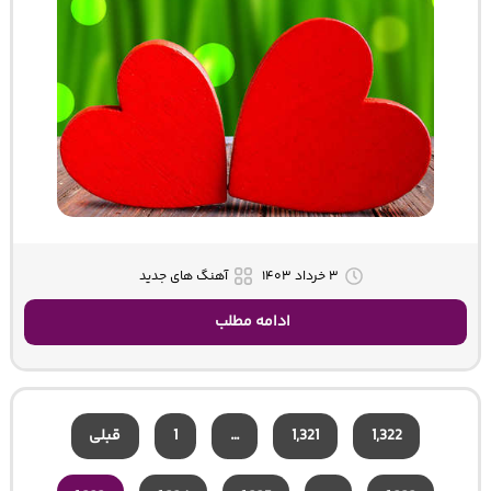
۳ خرداد ۱۴۰۳
آهنگ های جدید
ادامه مطلب
1,322
1,321
…
1
قبلی