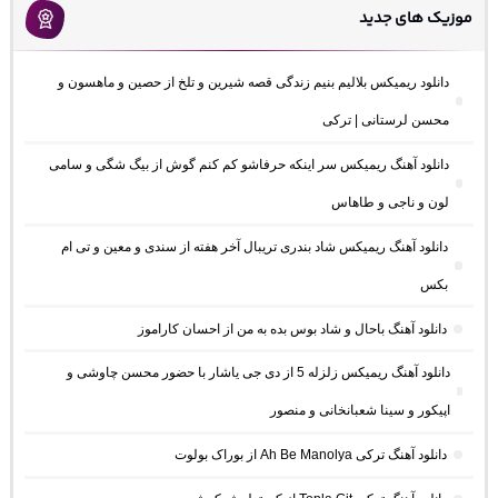
موزیک های جدید
دانلود ریمیکس بلالیم بنیم زندگی قصه شیرین و تلخ از حصین و ماهسون و
محسن لرستانی | ترکی
دانلود آهنگ ریمیکس سر اینکه حرفاشو کم کنم گوش از بیگ شگی و سامی
لون و ناجی و طاهاس
دانلود آهنگ ریمیکس شاد بندری تریبال آخر هفته از سندی و معین و تی ام
بکس
دانلود آهنگ باحال و شاد بوس بده به من از احسان کاراموز
دانلود آهنگ ریمیکس زلزله 5 از دی جی یاشار با حضور محسن چاوشی و
اپیکور و سینا شعبانخانی و منصور
دانلود آهنگ ترکی Ah Be Manolya از بوراک بولوت