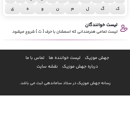
ک
گ
ل
م
ن
و
ه
ی
لیست خوانندگان
لیست تمامی هنرمندانی که اسمشان با حرف [ ث ] شروع میشود
جهش موزیک
لیست خواننده ها
تماس با ما
درباره جهش موزیک
نقشه سایت
رسانه جهش موزیک در ستاد ساماندهی ثبت می باشد.