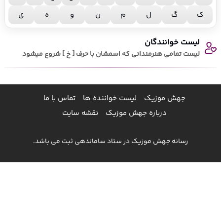
ک
گ
ل
م
ن
و
ه
ی
لیست خوانندگان
لیست تمامی هنرمندانی که اسمشان با حرف [ خ ] شروع میشود
جهش موزیک
لیست خواننده ها
تماس با ما
درباره جهش موزیک
نقشه سایت
رسانه جهش موزیک در ستاد ساماندهی ثبت می باشد.